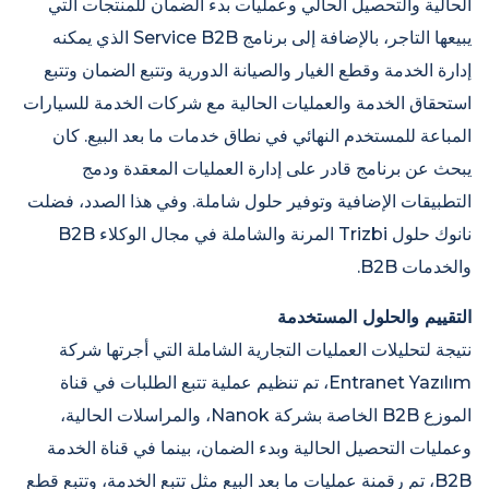
الحالية والتحصيل الحالي وعمليات بدء الضمان للمنتجات التي
يبيعها التاجر، بالإضافة إلى برنامج Service B2B الذي يمكنه
إدارة الخدمة وقطع الغيار والصيانة الدورية وتتبع الضمان وتتبع
استحقاق الخدمة والعمليات الحالية مع شركات الخدمة للسيارات
المباعة للمستخدم النهائي في نطاق خدمات ما بعد البيع. كان
يبحث عن برنامج قادر على إدارة العمليات المعقدة ودمج
التطبيقات الإضافية وتوفير حلول شاملة. وفي هذا الصدد، فضلت
نانوك حلول Trizbi المرنة والشاملة في مجال الوكلاء B2B
والخدمات B2B.
التقييم والحلول المستخدمة
نتيجة لتحليلات العمليات التجارية الشاملة التي أجرتها شركة
Entranet Yazılım، تم تنظيم عملية تتبع الطلبات في قناة
الموزع B2B الخاصة بشركة Nanok، والمراسلات الحالية،
وعمليات التحصيل الحالية وبدء الضمان، بينما في قناة الخدمة
B2B، تم رقمنة عمليات ما بعد البيع مثل تتبع الخدمة، وتتبع قطع