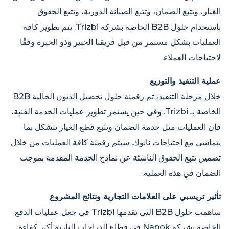
الغيار، وتتبع الضمان، وتتبع الصيانة الدورية، وتتبع الحقوق
باستخدام حلول B2B الخاصة بشركة Trizbi. يتم تطوير كافة
العمليات بشكل مستمر من قبل فريقنا الخبير وذو الخبرة وفقًا
لاحتياجات العملاء.
عملية التنفيذ والتوزيع
خلال مرحلة التنفيذ، تم رقمنة حلول تحصيل الديون الحالية B2B
الخاصة بـ Trizbi. وفي حين يستمر تطوير عمليات الخدمة الفنية،
فإن العمليات مثل خدمة الضمان وتتبع قطع الغيار تتشكل بما
يتماشى مع احتياجات نانوك. سيتم رقمنة كافة العمليات من خلال
تضمين تتبع الحقوق الناشئة عن نماذج الخدمة المقدمة بموجب
الضمان في هذه العملية.
تأثير تريسبي على العلامات التجارية ونتائج المشروع
ساهمت حلول B2B التي تقدمها Trizbi في جعل عمليات الدفع
الخاصة بشركة Nanok في قطاع الدراجات النارية أكثر كفاءة