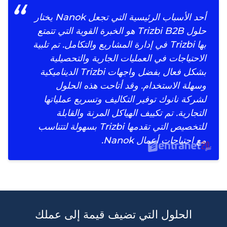
أحد الأسباب الرئيسية التي تجعل Nanok يختار
حلول Trizbi B2B هو الخبرة القوية التي تتمتع
بها Trizbi في إدارة المشاريع والتكامل. تم تلبية
الاحتياجات في العمليات الجارية والتحصيلية
بشكل فعال بفضل واجهات Trizbi الديناميكية
وسهلة الاستخدام. وقد أتاحت هذه الحلول
لشركة نانوك توفير التكاليف وتسريع عملياتها
التجارية. تم تكييف الهياكل المرنة والقابلة
للتخصيص التي تقدمها Trizbi بسهولة لتتناسب
مع احتياجات أعمال Nanok.
الحلول التي تضيف قيمة إلى عملك