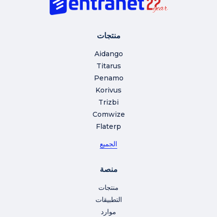
منتجات
Aidango
Titarus
Penamo
Korivus
Trizbi
Comwize
Flaterp
الجميع
منصة
منتجات
التطبيقات
موارد