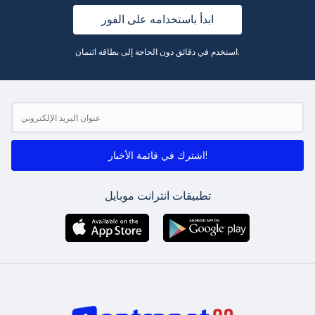
ابدأ باستخدامه على الفور
استخدم في دقائق دون الحاجة إلى بطاقة ائتمان.
اشترك في قائمة الأخبار!
تطبيقات انترانت موبايل