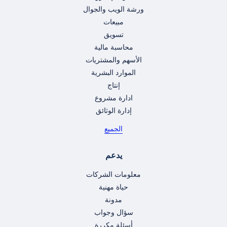
ورشة الويب والجوال
مبيعات
تسويق
محاسبة مالية
الأسهم والمشتريات
الموارد البشرية
إنتاج
ادارة مشروع
إدارة الوثائق
الجميع
يدعم
معلومات الشركات
حياة مهنية
مدونة
سؤال وجواب
أسئلة مكررة