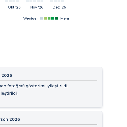
Okt '26
Nov '26
Dez '26
Weniger
Mehr
i 2026
n fotoğrafı gösterimi iyileştirildi.
eştirildi.
rsch 2026