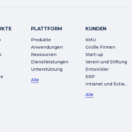
UKTE
PLATTFORM
KUNDEN
o
Produkte
KMU
Anwendungen
Große Firmen
o
Ressourcen
Start-up
Dienstleistungen
Verein und Stiftung
Unterstützung
Entwickler
ze
ERP
Alle
Intranet und Extranet
Alle