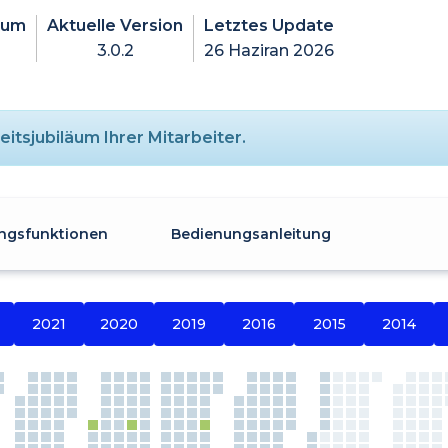
tum
Aktuelle Version
Letztes Update
3.0.2
26 Haziran 2026
itsjubiläum Ihrer Mitarbeiter.
gsfunktionen
Bedienungsanleitung
2021
2020
2019
2016
2015
2014