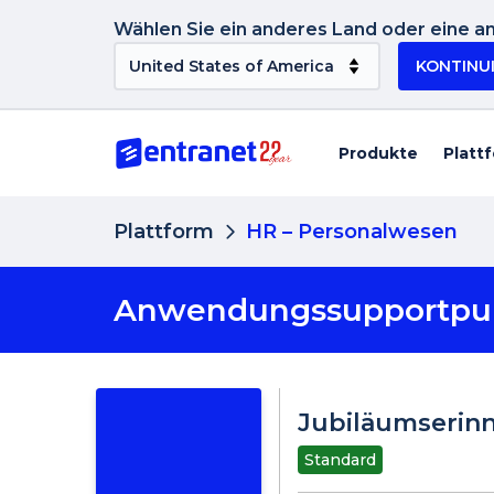
Wählen Sie ein anderes Land oder eine an
KONTINU
Produkte
Platt
Plattform
HR – Personalwesen
Anwendungssupportpu
Jubiläumserin
Standard