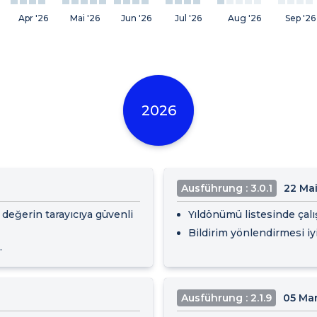
Apr '26
Mai '26
Jun '26
Jul '26
Aug '26
Sep '26
2026
Ausführung : 3.0.1
22 Ma
, değerin tarayıcıya güvenli
Yıldönümü listesinde çalışa
Bildirim yönlendirmesi iyil
.
Ausführung : 2.1.9
05 Ma