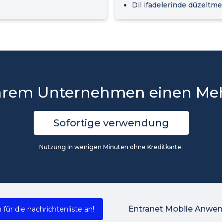
Dil ifadelerinde düzeltmel
Ihrem Unternehmen einen Meh
Sofortige verwendung
Nutzung in wenigen Minuten ohne Kreditkarte.
Entranet Mobile Anwe
 für die nachrichtenliste an!