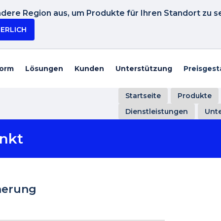
dere Region aus, um Produkte für Ihren Standort zu s
IERLICH
form
Lösungen
Kunden
Unterstützung
Preisgest
Startseite
Produkte
Dienstleistungen
Unt
nkt
nerung