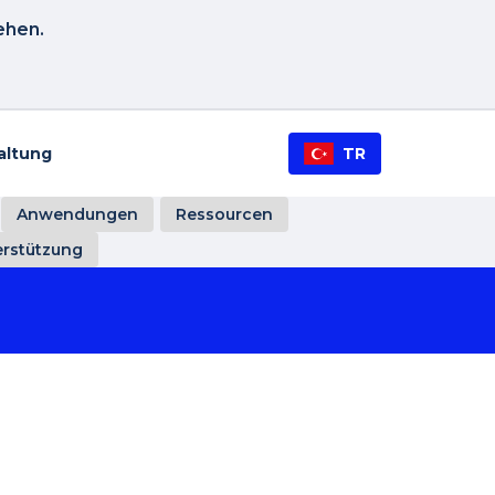
ehen.
altung
TR
Anwendungen
Ressourcen
erstützung