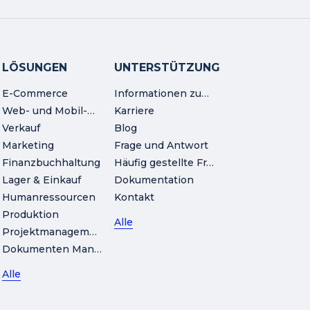
LÖSUNGEN
UNTERSTÜTZUNG
E-Commerce
Informationen zum Unternehmen
Web- und Mobil-Workshop
Karriere
Verkauf
Blog
Marketing
Frage und Antwort
Finanzbuchhaltung
Häufig gestellte Fragen
Lager & Einkauf
Dokumentation
Humanressourcen
Kontakt
Produktion
Alle
Projektmanagement
Dokumenten Management
Alle