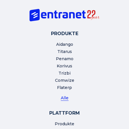
PRODUKTE
Aidango
Titarus
Penamo
Korivus
Trizbi
Comwize
Flaterp
Alle
PLATTFORM
Produkte