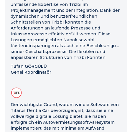
umfassende Expertise von Trizbi im
Projektmanagement und der Integration. Dank der
dynamischen und benutzerfreundlichen
Schnittstellen von Trizbi konnten die
Anforderungen an laufende Prozesse und
Inkassoprozesse effektiv erfüllt werden. Diese
Lösungen ermöglichten Nanok sowohl
Kosteneinsparungen als auch eine Beschleunigung
seiner Geschäftsprozesse. Die flexiblen und
anpassbaren Strukturen von Trizbi konnten
problemlos an die Geschäftsanforderungen von
Tufan GÖRGÜLÜ
Nanok angepasst werden.
Genel Koordinatör
Der wichtigste Grund, warum wir die Software von
Titarus Rent a Car bevorzugen, ist, dass sie eine
vollwertige digitale Lösung bietet. Sie haben
erfolgreich ein Autovermietungssoftwaresystem
implementiert, das mit minimalem Aufwand