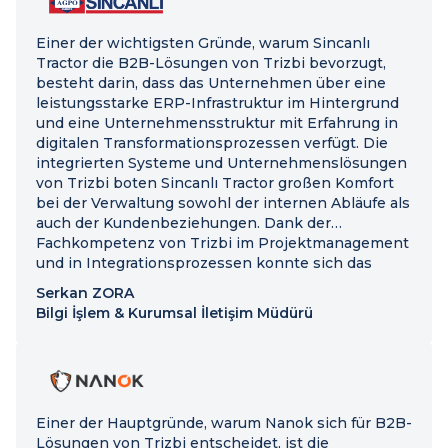
Einer der wichtigsten Gründe, warum Sincanlı
Tractor die B2B-Lösungen von Trizbi bevorzugt,
besteht darin, dass das Unternehmen über eine
leistungsstarke ERP-Infrastruktur im Hintergrund
und eine Unternehmensstruktur mit Erfahrung in
digitalen Transformationsprozessen verfügt. Die
integrierten Systeme und Unternehmenslösungen
von Trizbi boten Sincanlı Tractor großen Komfort
bei der Verwaltung sowohl der internen Abläufe als
auch der Kundenbeziehungen. Dank der
Fachkompetenz von Trizbi im Projektmanagement
und in Integrationsprozessen konnte sich das
Unternehmen schnell an seine Wachstumsziele
Serkan ZORA
anpassen.
Bilgi İşlem & Kurumsal İletişim Müdürü
Einer der Hauptgründe, warum Nanok sich für B2B-
Lösungen von Trizbi entscheidet, ist die