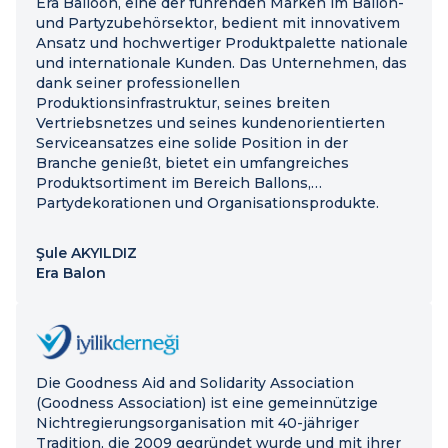
Era Balloon, eine der führenden Marken im Ballon-
und Partyzubehörsektor, bedient mit innovativem
Ansatz und hochwertiger Produktpalette nationale
und internationale Kunden. Das Unternehmen, das
dank seiner professionellen
Produktionsinfrastruktur, seines breiten
Vertriebsnetzes und seines kundenorientierten
Serviceansatzes eine solide Position in der
Branche genießt, bietet ein umfangreiches
Produktsortiment im Bereich Ballons,
Partydekorationen und Organisationsprodukte.
Şule AKYILDIZ
Era Balon
Die Goodness Aid and Solidarity Association
(Goodness Association) ist eine gemeinnützige
Nichtregierungsorganisation mit 40-jähriger
Tradition, die 2009 gegründet wurde und mit ihrer