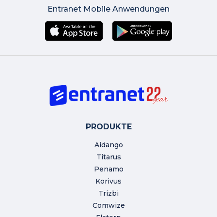
Entranet Mobile Anwendungen
PRODUKTE
Aidango
Titarus
Penamo
Korivus
Trizbi
Comwize