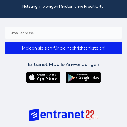
Nutzung in wenigen Minuten ohne Kreditkarte.
Melden sie sich für die nachrichtenliste an!
Entranet Mobile Anwendungen