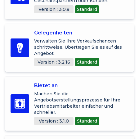
Geschäftspartnern oder Kunden.
Version : 3.0.9
Standard
Gelegenheiten
Verwalten Sie Ihre Verkaufschancen
schrittweise. Übertragen Sie es auf das
Angebot.
Version : 3.2.16
Standard
Bietet an
Machen Sie die
Angebotserstellungsprozesse für Ihre
Vertriebsmitarbeiter einfacher und
schneller.
Version : 3.1.0
Standard