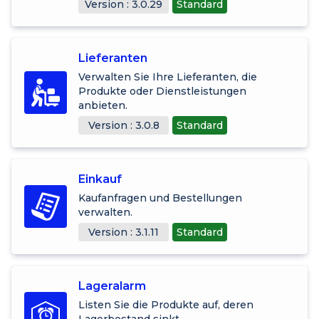
Version : 3.0.29
Standard
Lieferanten
Verwalten Sie Ihre Lieferanten, die
Produkte oder Dienstleistungen
anbieten.
Version : 3.0.8
Standard
Einkauf
Kaufanfragen und Bestellungen
verwalten.
Version : 3.1.11
Standard
Lageralarm
Listen Sie die Produkte auf, deren
Lagerbestand sinkt.