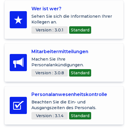
Wer ist wer?
Sehen Sie sich die Informationen Ihrer
Kollegen an.
Version : 3.0.1
Standard
Mitarbeitermitteilungen
Machen Sie Ihre
Personalankündigungen.
Version : 3.0.8
Standard
Personalanwesenheitskontrolle
Beachten Sie die Ein- und
Ausgangszeiten des Personals.
Version : 3.1.4
Standard