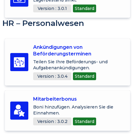
Version : 3.0.1
Standard
HR – Personalwesen
Ankündigungen von
Beförderungsterminen
Teilen Sie Ihre Beförderungs- und
Aufgabenankündigungen.
Version : 3.0.4
Standard
Mitarbeiterbonus
Boni hinzufügen. Analysieren Sie die
Einnahmen.
Version : 3.0.2
Standard