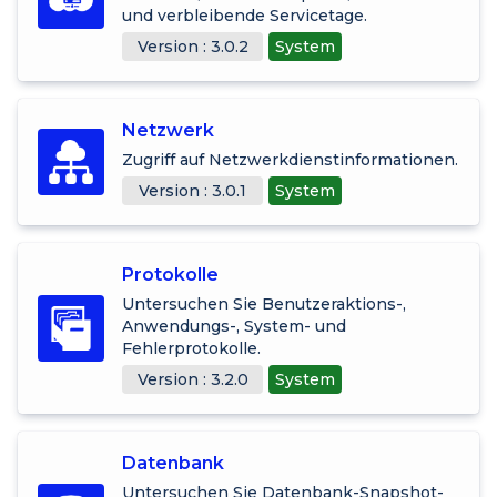
und verbleibende Servicetage.
Version : 3.0.2
System
Netzwerk
Zugriff auf Netzwerkdienstinformationen.
Version : 3.0.1
System
Protokolle
Untersuchen Sie Benutzeraktions-,
Anwendungs-, System- und
Fehlerprotokolle.
Version : 3.2.0
System
Datenbank
Untersuchen Sie Datenbank-Snapshot-