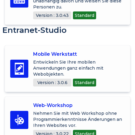
unabhängig davon und weisen Sie diese
Personen zu.
Version : 3.0.43
Standard
Entranet-Studio
Mobile Werkstatt
Entwickeln Sie Ihre mobilen
Anwendungen ganz einfach mit
Webobjekten.
Version : 3.0.6
Standard
Web-Workshop
Nehmen Sie mit Web Workshop ohne
Programmierkenntnisse Änderungen an
Ihren Websites vor.
Version : 3.0.22
Standard