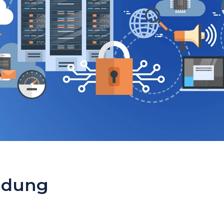
ndung