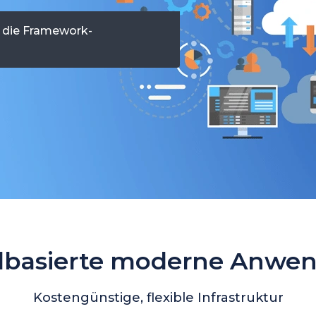
 die Framework-
dbasierte moderne Anwe
Kostengünstige, flexible Infrastruktur