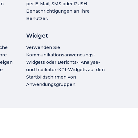
en
per E-Mail, SMS oder PUSH-
Benachrichtigungen an Ihre
Benutzer.
Widget
iche
Verwenden Sie
hre
Kommunikationsanwendungs-
Zeigen
Widgets oder Berichts-, Analyse-
te
und Indikator-KPI-Widgets auf den
Startbildschirmen von
Anwendungsgruppen.