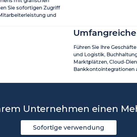
hmens mit grafischen
en Sie sofortigen Zugriff
Mitarbeiterleistung und
Umfangreiche 
Führen Sie Ihre Geschäfte
und Logistik, Buchhaltu
Marktplätzen, Cloud-Dien
Bankkontointegrationen 
Ihrem Unternehmen einen Meh
Sofortige verwendung