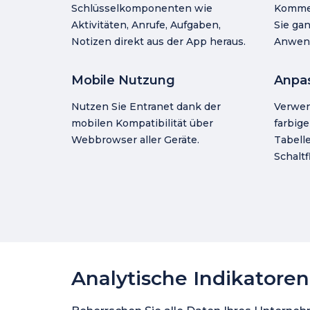
Schlüsselkomponenten wie
Kommen
Aktivitäten, Anrufe, Aufgaben,
Sie ga
Notizen direkt aus der App heraus.
Anwend
Mobile Nutzung
Anpas
Nutzen Sie Entranet dank der
Verwen
mobilen Kompatibilität über
farbig
Webbrowser aller Geräte.
Tabell
Schalt
Analytische Indikatoren