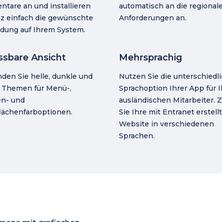
tare an und installieren
automatisch an die regional
nz einfach die gewünschte
Anforderungen an.
ung auf Ihrem System.
sbare Ansicht
Mehrsprachig
den Sie helle, dunkle und
Nutzen Sie die unterschiedl
e Themen für Menü-,
Sprachoption Ihrer App für I
en- und
ausländischen Mitarbeiter. 
flächenfarboptionen.
Sie Ihre mit Entranet erstell
Website in verschiedenen
Sprachen.