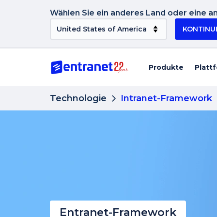
Wählen Sie ein anderes Land oder eine an
KONTINU
Produkte
Platt
Technologie
Intranet-Framework
Entranet-Framework