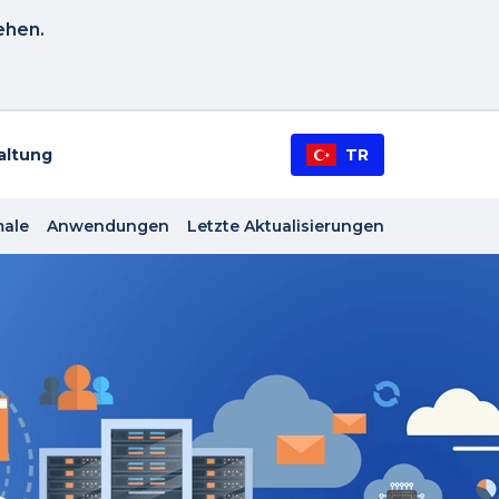
ehen.
altung
TR
ale
Anwendungen
Letzte Aktualisierungen