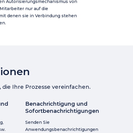
blen Autorisierungsmechanismus von
Mitarbeiter nur auf die
it denen sie in Verbindung stehen
en.
tionen
 die Ihre Prozesse vereinfachen.
und
Benachrichtigung und
Sofortbenachrichtigungen
g,
Senden Sie
sw.
Anwendungsbenachrichtigungen