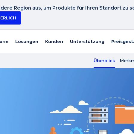
dere Region aus, um Produkte für Ihren Standort zu s
IERLICH
form
Lösungen
Kunden
Unterstützung
Preisgest
Überblick
Merkm