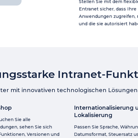
Stellen Sie mit dem flexi
Entranet sicher, dass Ihre 
Anwendungen zugreifen, m
und die sie autorisiert hab
ungsstarke Intranet-Funk
ienter mit innovativen technologischen Lösungen,
hop
Internationalisierung 
Lokalisierung
uchen Sie alle
ungen, sehen Sie sich
Passen Sie Sprache, Währun
Funktionen, Versionen und
Datumsformat, Steuersatz u