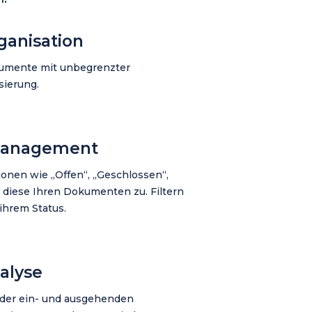
anisation
kumente mit unbegrenzter
sierung.
anagement
tionen wie „Offen“, „Geschlossen“,
e diese Ihren Dokumenten zu. Filtern
ihrem Status.
alyse
 der ein- und ausgehenden