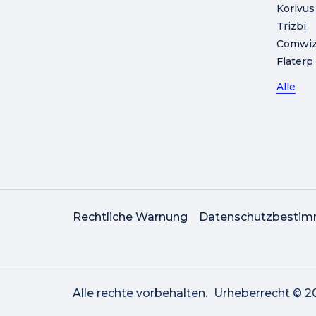
Korivus
Trizbi
Comwi
Flaterp
Alle
Rechtliche Warnung
Datenschutzbesti
Alle rechte vorbehalten.
Urheberrecht © 20