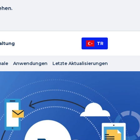
ehen.
altung
TR
ale
Anwendungen
Letzte Aktualisierungen