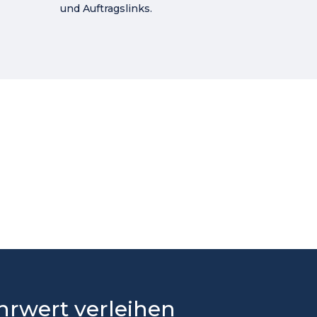
und Auftragslinks.
rwert verleihen