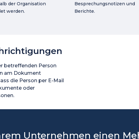
alb der Organisation
Besprechungsnotizen und
et werden.
Berichte.
hrichtigungen
r betreffenden Person
en am Dokument
ass die Person per E-Mail
Dokumente oder
sonen.
Ihrem Unternehmen einen Meh