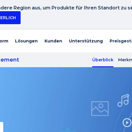
dere Region aus, um Produkte für Ihren Standort zu s
IERLICH
form
Lösungen
Kunden
Unterstützung
Preisgest
gement
Überblick
Merkm