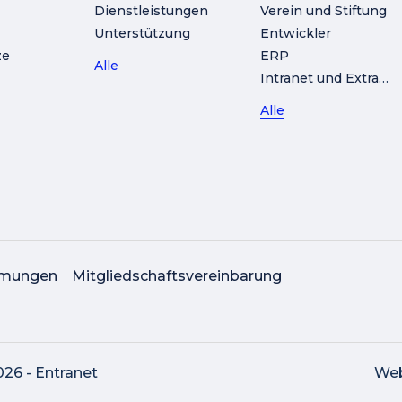
Dienstleistungen
Verein und Stiftung
Unterstützung
Entwickler
ze
ERP
Alle
Intranet und Extranet
Alle
mmungen
Mitgliedschaftsvereinbarung
26 - Entranet
Web