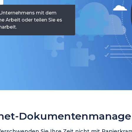
es Unternehmens mit dem
he Arbeit oder teilen Sie es
arbeit.
anet-Dokumentenmanag
erschwenden Sie Ihre Zeit nicht mit Papierkra