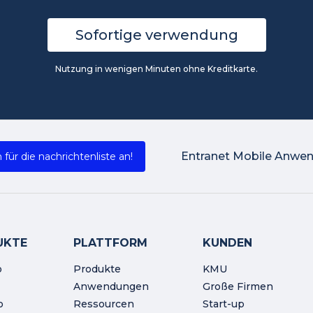
Sofortige verwendung
Nutzung in wenigen Minuten ohne Kreditkarte.
Entranet Mobile Anwe
 für die nachrichtenliste an!
UKTE
PLATTFORM
KUNDEN
o
Produkte
KMU
Anwendungen
Große Firmen
o
Ressourcen
Start-up