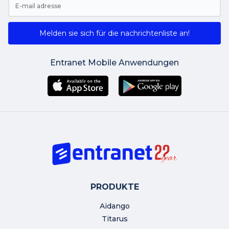
Melden sie sich für die nachrichtenliste an!
Entranet Mobile Anwendungen
PRODUKTE
Aidango
Titarus