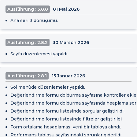
Ausführung : 3.0.0
01 Mai 2026
Ana seri 3 dönüşümü.
Ausführung : 2.8.2
30 Marsch 2026
Sayfa düzenlemesi yapıldı.
Ausführung : 2.8.1
15 Januar 2026
Sol menüde düzenlemeler yapıldı.
Değerlendirme formu doldurma sayfasına kontroller ekle
Değerlendirme formu doldurma sayfasında heaplama sorunl
Değerlendirme formu listesinde sorgular geliştirildi.
Değerlendirme formu listesinde filtreler geliştirildi.
Form ortalama hesaplaması yeni bir tabloya alındı.
Performans tablosu sayfasındaki sorunlar giderildi.