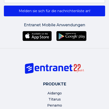
Melden sie sich für die nachrichtenliste an!
Entranet Mobile Anwendungen
PRODUKTE
Aidango
Titarus
Penamo