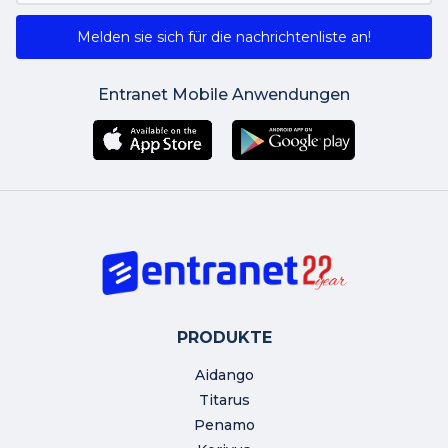
Melden sie sich für die nachrichtenliste an!
Entranet Mobile Anwendungen
PRODUKTE
Aidango
Titarus
Penamo