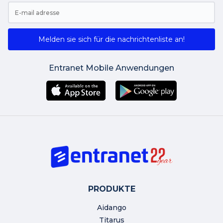
Melden sie sich für die nachrichtenliste an!
Entranet Mobile Anwendungen
PRODUKTE
Aidango
Titarus