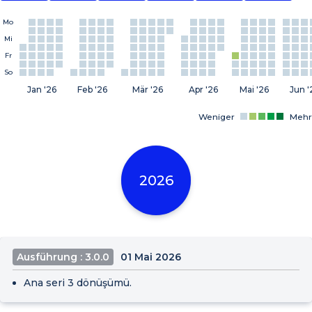
Mo
Mi
Fr
So
Jan '26
Feb '26
Mär '26
Apr '26
Mai '26
Jun '
Weniger
Mehr
2026
Ausführung : 3.0.0
01 Mai 2026
Ana seri 3 dönüşümü.