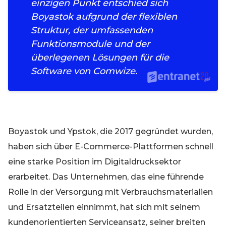
einzigen Punkt entschied sich
Boyastok aufgrund der flexiblen
Struktur, der umfassenden
Funktionsmodule und der
überlegenen Lösungen für die
Software von Comwize.
Boyastok und Ypstok, die 2017 gegründet wurden,
haben sich über E-Commerce-Plattformen schnell
eine starke Position im Digitaldrucksektor
erarbeitet. Das Unternehmen, das eine führende
Rolle in der Versorgung mit Verbrauchsmaterialien
und Ersatzteilen einnimmt, hat sich mit seinem
kundenorientierten Serviceansatz, seiner breiten