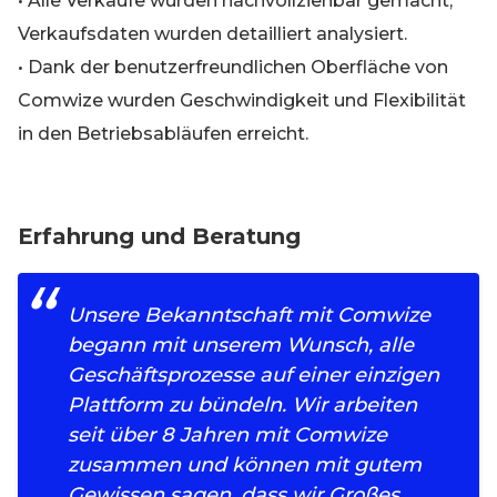
• Alle Verkäufe wurden nachvollziehbar gemacht,
Verkaufsdaten wurden detailliert analysiert.
• Dank der benutzerfreundlichen Oberfläche von
Comwize wurden Geschwindigkeit und Flexibilität
in den Betriebsabläufen erreicht.
Erfahrung und Beratung
Unsere Bekanntschaft mit Comwize
begann mit unserem Wunsch, alle
Geschäftsprozesse auf einer einzigen
Plattform zu bündeln. Wir arbeiten
seit über 8 Jahren mit Comwize
zusammen und können mit gutem
Gewissen sagen, dass wir Großes