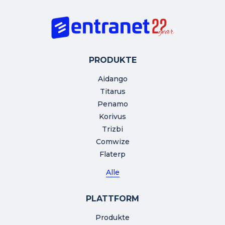
PRODUKTE
Aidango
Titarus
Penamo
Korivus
Trizbi
Comwize
Flaterp
Alle
PLATTFORM
Produkte