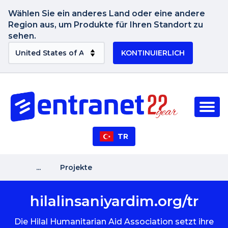
Wählen Sie ein anderes Land oder eine andere
Region aus, um Produkte für Ihren Standort zu
sehen.
KONTINUIERLICH
TR
...
Projekte
hilalinsaniyardim.org/tr
Die Hilal Humanitarian Aid Association setzt ihre