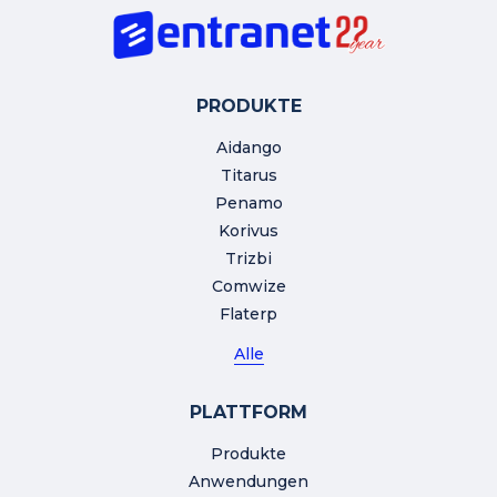
PRODUKTE
Aidango
Titarus
Penamo
Korivus
Trizbi
Comwize
Flaterp
Alle
PLATTFORM
Produkte
Anwendungen