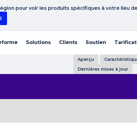
gion pour voir les produits spécifiques à votre lieu d
E
eforme
Solutions
Clients
Soutien
Tarifica
Aperçu
Caractéristiqu
Dernières mises à jour