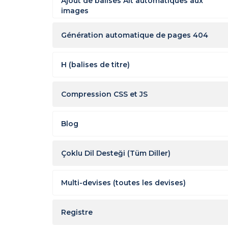
Ajout de balises Alt automatiques aux
images
Génération automatique de pages 404
H (balises de titre)
Compression CSS et JS
Blog
Çoklu Dil Desteği (Tüm Diller)
Multi-devises (toutes les devises)
Registre