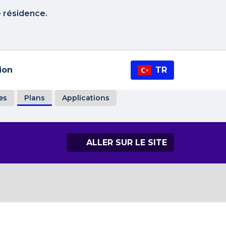
e résidence.
tion
TR
es
Plans
Applications
ALLER SUR LE SITE