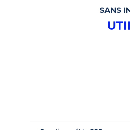
SANS I
UTI