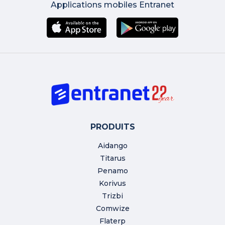
Applications mobiles Entranet
PRODUITS
Aidango
Titarus
Penamo
Korivus
Trizbi
Comwize
Flaterp