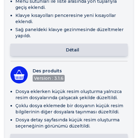
Menü sütunları ile liste arasında yön tuşlarıyla
geçiş eklendi.
Klavye kısayolları penceresine yeni kısayollar
eklendi.
Sağ paneldeki klavye gezinmesinde düzeltmeler
yapıldı.
Détail
Des produits
Version : 3.1.6
Dosya eklerken küçük resim oluşturma yalnızca
resim dosyalarında çalışacak şekilde düzeltildi.
Çoklu dosya eklemede bir dosyanın küçük resim
bilgilerinin diğer dosyalara taşınması düzeltildi.
Dosya detay sayfasında küçük resim oluşturma
seçeneğinin görünümü düzeltildi.