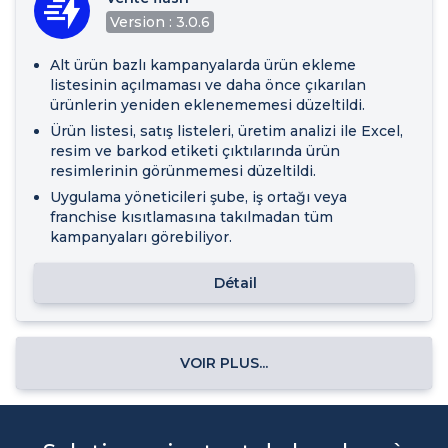
Version : 3.0.6
Alt ürün bazlı kampanyalarda ürün ekleme
listesinin açılmaması ve daha önce çıkarılan
ürünlerin yeniden eklenememesi düzeltildi.
Ürün listesi, satış listeleri, üretim analizi ile Excel,
resim ve barkod etiketi çıktılarında ürün
resimlerinin görünmemesi düzeltildi.
Uygulama yöneticileri şube, iş ortağı veya
franchise kısıtlamasına takılmadan tüm
kampanyaları görebiliyor.
Détail
VOIR PLUS...