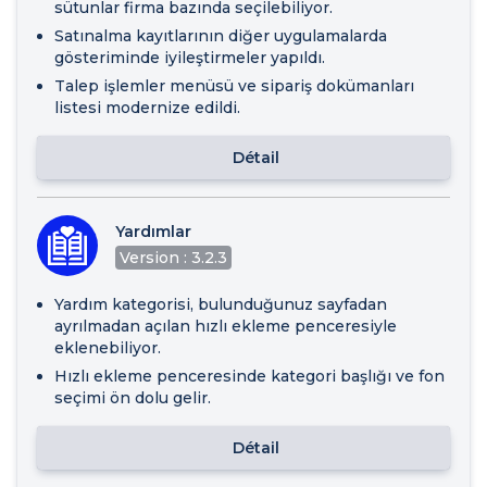
sütunlar firma bazında seçilebiliyor.
Satınalma kayıtlarının diğer uygulamalarda
gösteriminde iyileştirmeler yapıldı.
Talep işlemler menüsü ve sipariş dokümanları
listesi modernize edildi.
Détail
Yardımlar
Version : 3.2.3
Yardım kategorisi, bulunduğunuz sayfadan
ayrılmadan açılan hızlı ekleme penceresiyle
eklenebiliyor.
Hızlı ekleme penceresinde kategori başlığı ve fon
seçimi ön dolu gelir.
Détail