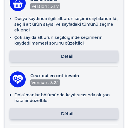
Version : 3.1.7
Dosya kaydında ilgili alt ürün seçimi sayfalandırıldı;
seçili alt ürün sayısı ve sayfadaki tümünü seçme
eklendi.
Çok sayıda alt ürün seçildiğinde seçimlerin
kaydedilmemesi sorunu düzeltildi.
Détail
Ceux qui en ont besoin
Version : 3.2.1
Dokümanlar bölümünde kayıt sırasında oluşan
hatalar düzeltildi.
Détail