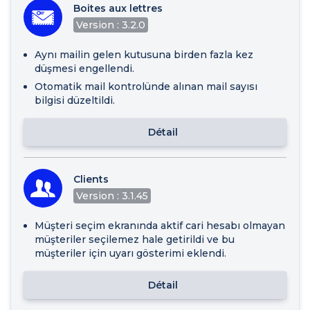
Boites aux lettres
Version : 3.2.0
Aynı mailin gelen kutusuna birden fazla kez
düşmesi engellendi.
Otomatik mail kontrolünde alınan mail sayısı
bilgisi düzeltildi.
Détail
Clients
Version : 3.1.45
Müşteri seçim ekranında aktif cari hesabı olmayan
müşteriler seçilemez hale getirildi ve bu
müşteriler için uyarı gösterimi eklendi.
Détail