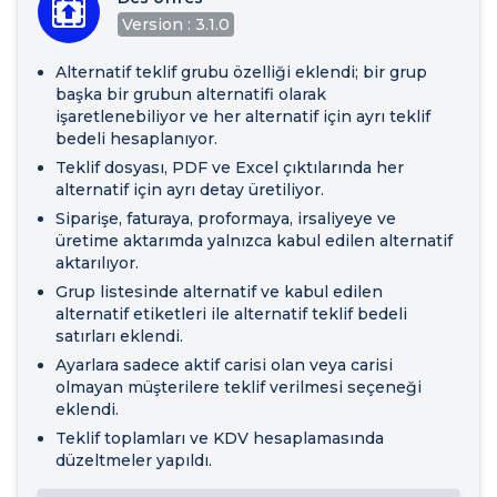
Version : 3.1.0
Alternatif teklif grubu özelliği eklendi; bir grup
başka bir grubun alternatifi olarak
işaretlenebiliyor ve her alternatif için ayrı teklif
bedeli hesaplanıyor.
Teklif dosyası, PDF ve Excel çıktılarında her
alternatif için ayrı detay üretiliyor.
Siparişe, faturaya, proformaya, irsaliyeye ve
üretime aktarımda yalnızca kabul edilen alternatif
aktarılıyor.
Grup listesinde alternatif ve kabul edilen
alternatif etiketleri ile alternatif teklif bedeli
satırları eklendi.
Ayarlara sadece aktif carisi olan veya carisi
olmayan müşterilere teklif verilmesi seçeneği
eklendi.
Teklif toplamları ve KDV hesaplamasında
düzeltmeler yapıldı.