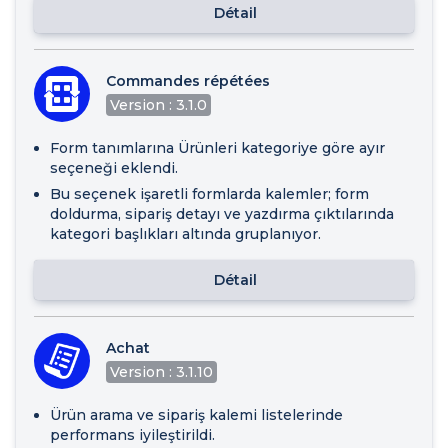
Détail
Commandes répétées
Version : 3.1.0
Form tanımlarına Ürünleri kategoriye göre ayır
seçeneği eklendi.
Bu seçenek işaretli formlarda kalemler; form
doldurma, sipariş detayı ve yazdırma çıktılarında
kategori başlıkları altında gruplanıyor.
Détail
Achat
Version : 3.1.10
Ürün arama ve sipariş kalemi listelerinde
performans iyileştirildi.