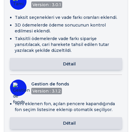
Version : 3.0.1
Taksit seçenekleri ve vade farkı oranları eklendi.
3D ödemelerde ödeme sonucunun kontrol
edilmesi eklendi.
Taksitli ödemelerde vade farkı siparişe
yansıtılacak, cari harekete tahsil edilen tutar
yazılacak şekilde düzeltildi.
Détail
Gestion de fonds
Version : 3.1.2
Yeni eklenen fon, açılan pencere kapandığında
fon seçim listesine eklenip otomatik seçiliyor.
Détail