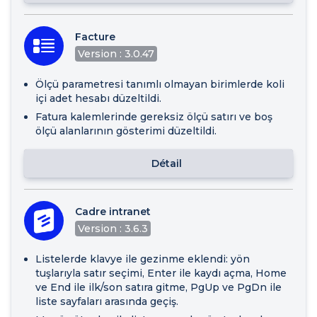
Facture
Version : 3.0.47
Ölçü parametresi tanımlı olmayan birimlerde koli
içi adet hesabı düzeltildi.
Fatura kalemlerinde gereksiz ölçü satırı ve boş
ölçü alanlarının gösterimi düzeltildi.
Détail
Cadre intranet
Version : 3.6.3
Listelerde klavye ile gezinme eklendi: yön
tuşlarıyla satır seçimi, Enter ile kaydı açma, Home
ve End ile ilk/son satıra gitme, PgUp ve PgDn ile
liste sayfaları arasında geçiş.