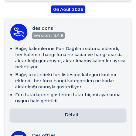
06 Août 2026
des dons
Version : 3.4.8
Bağış kalemlerine Fon Dağılımı sütunu eklendi;
her kalemin hangi fona ne kadar ve hangi oranda
aktarıldığı görünüyor, aktarılmamış kalemler ayrıca
belirtiliyor.
Bağış özetindeki fon listesine kategori kırılımı
eklendi; her fona hangi kategoriden ne kadar
aktarıldığı oranıyla gösteriliyor.
Fon tutarlarının gösterimi tutar biçimi ayarlarına
uygun hale getirildi.
Détail
Des offres