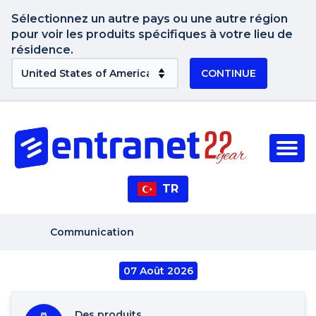
Sélectionnez un autre pays ou une autre région
pour voir les produits spécifiques à votre lieu de
résidence.
CONTINUE
TR
Communication
07 Août 2026
Des produits