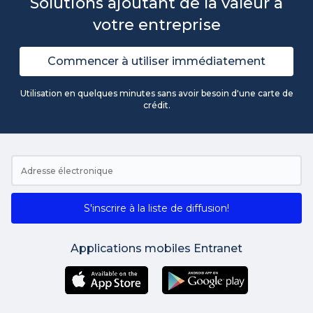
Solutions ajoutant de la valeur à
votre entreprise
Commencer à utiliser immédiatement
Utilisation en quelques minutes sans avoir besoin d'une carte de
crédit.
S'inscrire à la liste de diffusion!
Applications mobiles Entranet