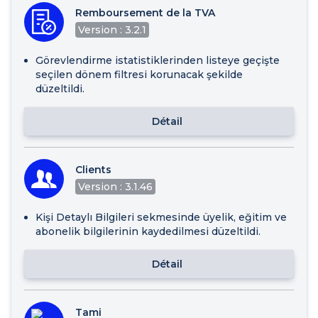
Remboursement de la TVA
Version : 3.2.1
Görevlendirme istatistiklerinden listeye geçişte
seçilen dönem filtresi korunacak şekilde
düzeltildi.
Détail
Clients
Version : 3.1.46
Kişi Detaylı Bilgileri sekmesinde üyelik, eğitim ve
abonelik bilgilerinin kaydedilmesi düzeltildi.
Détail
Tami