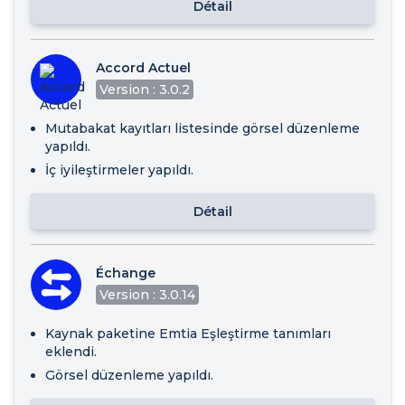
Détail
Accord Actuel
Version : 3.0.2
Mutabakat kayıtları listesinde görsel düzenleme
yapıldı.
İç iyileştirmeler yapıldı.
Détail
Échange
Version : 3.0.14
Kaynak paketine Emtia Eşleştirme tanımları
eklendi.
Görsel düzenleme yapıldı.