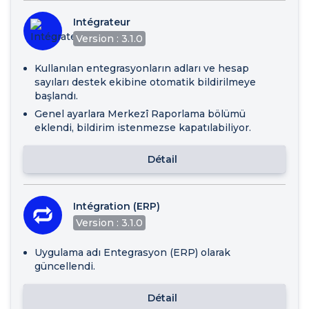
Intégrateur
Version : 3.1.0
Kullanılan entegrasyonların adları ve hesap
sayıları destek ekibine otomatik bildirilmeye
başlandı.
Genel ayarlara Merkezî Raporlama bölümü
eklendi, bildirim istenmezse kapatılabiliyor.
Détail
Intégration (ERP)
Version : 3.1.0
Uygulama adı Entegrasyon (ERP) olarak
güncellendi.
Détail