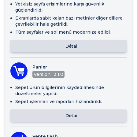
Yetkisiz sayfa erişimlerine karşı güvenlik
güçlendirildi.
Ekranlarda sabit kalan bazı metinler diğer dillere
çevrilebilir hale getirildi.
Tüm sayfalar ve sol menü modernize edildi.
Détail
Panier
Version : 3.1.0
Sepet ürün bilgilerinin kaydedilmesinde
düzeltmeler yapıldı.
Sepet işlemleri ve raporları hızlandırıldı.
Détail
Vente flash