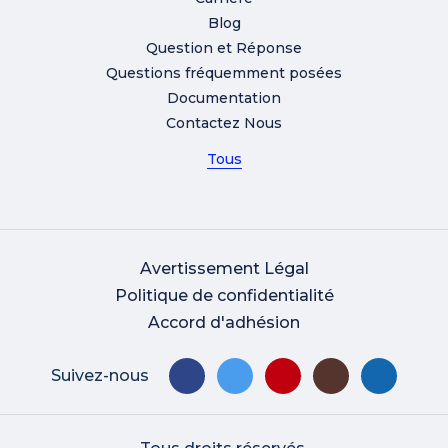
Blog
Question et Réponse
Questions fréquemment posées
Documentation
Contactez Nous
Tous
Avertissement Légal
Politique de confidentialité
Accord d'adhésion
Suivez-nous