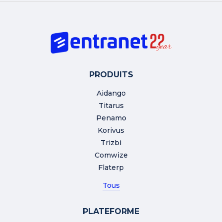
PRODUITS
Aidango
Titarus
Penamo
Korivus
Trizbi
Comwize
Flaterp
Tous
PLATEFORME