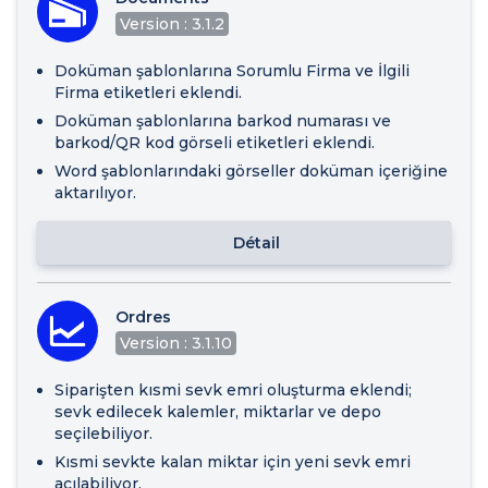
Version : 3.1.2
Doküman şablonlarına Sorumlu Firma ve İlgili
Firma etiketleri eklendi.
Doküman şablonlarına barkod numarası ve
barkod/QR kod görseli etiketleri eklendi.
Word şablonlarındaki görseller doküman içeriğine
aktarılıyor.
Détail
Ordres
Version : 3.1.10
Siparişten kısmi sevk emri oluşturma eklendi;
sevk edilecek kalemler, miktarlar ve depo
seçilebiliyor.
Kısmi sevkte kalan miktar için yeni sevk emri
açılabiliyor.