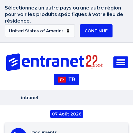
Sélectionnez un autre pays ou une autre région
pour voir les produits spécifiques à votre lieu de
résidence.
CONTINUE
TR
intranet
07 Août 2026
Documents