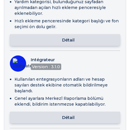
Yardım kategorisi, bulunduğunuz sayfadan
ayrılmadan açılan hızlı ekleme penceresiyle
eklenebiliyor.
Hızlı ekleme penceresinde kategori başlığı ve fon
seçimi ön dolu gelir.
Détail
Intégrateur
Version : 3.1.0
Kullanılan entegrasyonların adları ve hesap
sayıları destek ekibine otomatik bildirilmeye
başlandı.
Genel ayarlara Merkezî Raporlama bölümü
eklendi, bildirim istenmezse kapatılabiliyor.
Détail