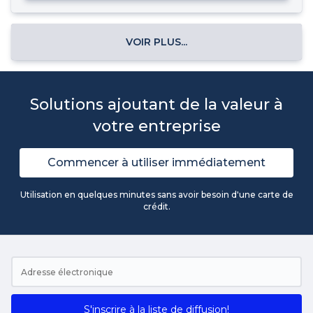
VOIR PLUS...
Solutions ajoutant de la valeur à
votre entreprise
Commencer à utiliser immédiatement
Utilisation en quelques minutes sans avoir besoin d'une carte de
crédit.
S'inscrire à la liste de diffusion!