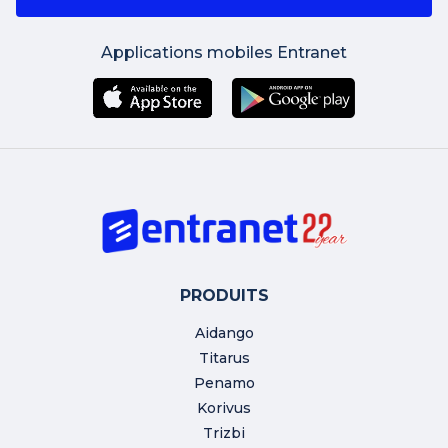
Applications mobiles Entranet
PRODUITS
Aidango
Titarus
Penamo
Korivus
Trizbi