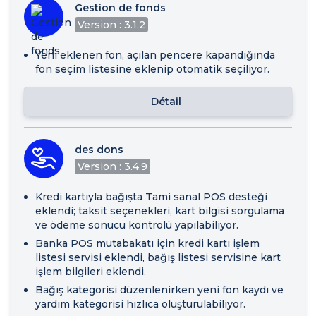
Gestion de fonds
Version : 3.1.2
Yeni eklenen fon, açılan pencere kapandığında
fon seçim listesine eklenip otomatik seçiliyor.
Détail
des dons
Version : 3.4.9
Kredi kartıyla bağışta Tami sanal POS desteği
eklendi; taksit seçenekleri, kart bilgisi sorgulama
ve ödeme sonucu kontrolü yapılabiliyor.
Banka POS mutabakatı için kredi kartı işlem
listesi servisi eklendi, bağış listesi servisine kart
işlem bilgileri eklendi.
Bağış kategorisi düzenlenirken yeni fon kaydı ve
yardım kategorisi hızlıca oluşturulabiliyor.