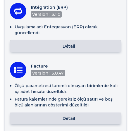
Intégration (ERP)
Version : 3.1.0
Uygulama adı Entegrasyon (ERP) olarak
güncellendi.
Détail
Facture
Version : 3.0.47
Ölçü parametresi tanımlı olmayan birimlerde koli
içi adet hesabı düzeltildi.
Fatura kalemlerinde gereksiz ölçü satırı ve boş
ölçü alanlarının gösterimi düzeltildi.
Détail