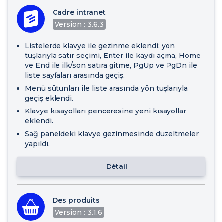
Cadre intranet
Version : 3.6.3
Listelerde klavye ile gezinme eklendi: yön
tuşlarıyla satır seçimi, Enter ile kaydı açma, Home
ve End ile ilk/son satıra gitme, PgUp ve PgDn ile
liste sayfaları arasında geçiş.
Menü sütunları ile liste arasında yön tuşlarıyla
geçiş eklendi.
Klavye kısayolları penceresine yeni kısayollar
eklendi.
Sağ paneldeki klavye gezinmesinde düzeltmeler
yapıldı.
Détail
Des produits
Version : 3.1.6