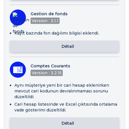
Gestion de fonds
Version : 3.1.1
Kayıt bazında fon dağılımı bilgisi eklendi.
Détail
Comptes Courants
Version : 3.2.15
Aynı müşteriye yeni bir cari hesap eklenirken
mevcut cari kodunun devralınmaması sorunu
düzeltildi.
Cari hesap listesinde ve Excel çıktısında ortalama
vade gösterimi düzeltildi.
Détail