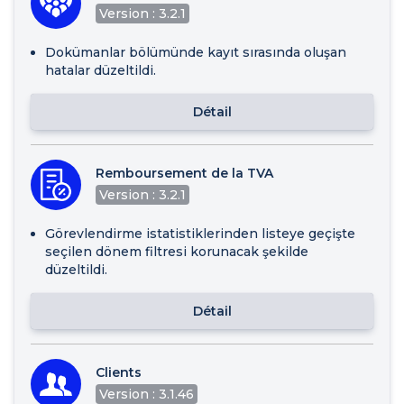
Version : 3.2.1
Dokümanlar bölümünde kayıt sırasında oluşan
hatalar düzeltildi.
Détail
Remboursement de la TVA
Version : 3.2.1
Görevlendirme istatistiklerinden listeye geçişte
seçilen dönem filtresi korunacak şekilde
düzeltildi.
Détail
Clients
Version : 3.1.46