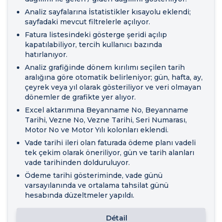
Analiz sayfalarına İstatistikler kısayolu eklendi;
sayfadaki mevcut filtrelerle açılıyor.
Fatura listesindeki gösterge şeridi açılıp
kapatılabiliyor, tercih kullanıcı bazında
hatırlanıyor.
Analiz grafiğinde dönem kırılımı seçilen tarih
aralığına göre otomatik belirleniyor; gün, hafta, ay,
çeyrek veya yıl olarak gösteriliyor ve veri olmayan
dönemler de grafikte yer alıyor.
Excel aktarımına Beyanname No, Beyanname
Tarihi, Vezne No, Vezne Tarihi, Seri Numarası,
Motor No ve Motor Yılı kolonları eklendi.
Vade tarihi ileri olan faturada ödeme planı vadeli
tek çekim olarak öneriliyor, gün ve tarih alanları
vade tarihinden dolduruluyor.
Ödeme tarihi gösteriminde, vade günü
varsayılanında ve ortalama tahsilat günü
hesabında düzeltmeler yapıldı.
Détail