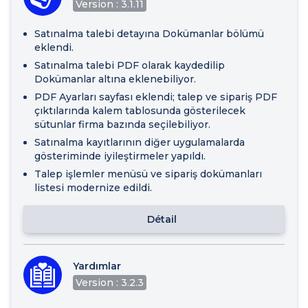
Version : 3.1.11
Satınalma talebi detayına Dokümanlar bölümü
eklendi.
Satınalma talebi PDF olarak kaydedilip
Dokümanlar altına eklenebiliyor.
PDF Ayarları sayfası eklendi; talep ve sipariş PDF
çıktılarında kalem tablosunda gösterilecek
sütunlar firma bazında seçilebiliyor.
Satınalma kayıtlarının diğer uygulamalarda
gösteriminde iyileştirmeler yapıldı.
Talep işlemler menüsü ve sipariş dokümanları
listesi modernize edildi.
Détail
Yardımlar
Version : 3.2.3