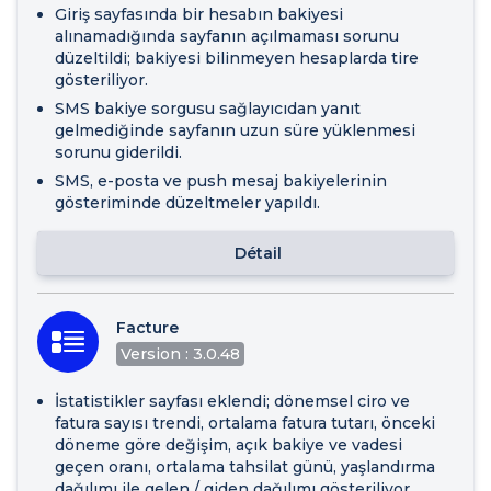
Giriş sayfasında bir hesabın bakiyesi
alınamadığında sayfanın açılmaması sorunu
düzeltildi; bakiyesi bilinmeyen hesaplarda tire
gösteriliyor.
SMS bakiye sorgusu sağlayıcıdan yanıt
gelmediğinde sayfanın uzun süre yüklenmesi
sorunu giderildi.
SMS, e-posta ve push mesaj bakiyelerinin
gösteriminde düzeltmeler yapıldı.
Détail
Facture
Version : 3.0.48
İstatistikler sayfası eklendi; dönemsel ciro ve
fatura sayısı trendi, ortalama fatura tutarı, önceki
döneme göre değişim, açık bakiye ve vadesi
geçen oranı, ortalama tahsilat günü, yaşlandırma
dağılımı ile gelen / giden dağılımı gösteriliyor.