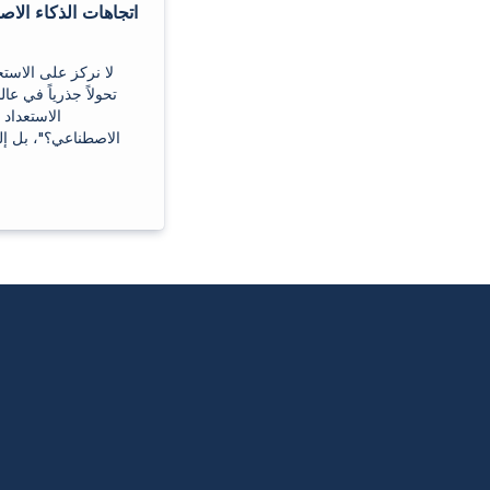
اتجاهات الذكاء الا
لا نركز على الاست
تحولاً جذرياً في ع
الاستعداد 
الاصطناعي؟"، بل إل