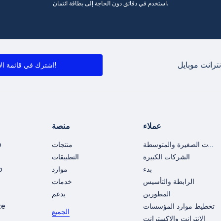
استخدم في دقائق دون الحاجة إلى بطاقة ائتمان.
ترانت موبايل
اشترك في قائمة الأخبار!
عملاء
منصة
الشركات الصغيرة والمتوسطة
منتجات
o
الشركات الكبيرة
التطبيقات
بدء
موارد
o
الرابطة والتأسيس
خدمات
المطورين
يدعم
تخطيط موارد المؤسسات
ze
الجميع
الإنترانت والإكسترانت