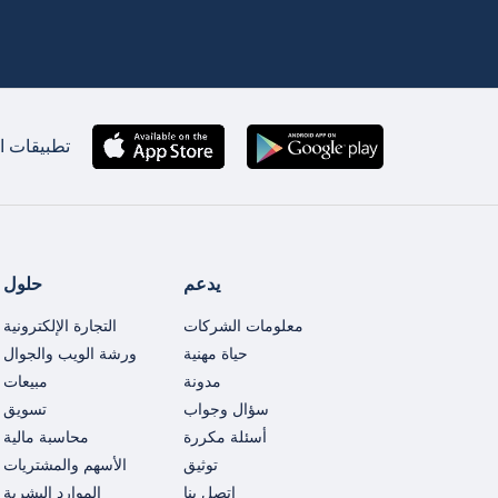
تطبيقات ان
يدعم
حلول
معلومات الشركات
التجارة الإلكترونية
حياة مهنية
ورشة الويب والجوال
مدونة
مبيعات
سؤال وجواب
تسويق
أسئلة مكررة
محاسبة مالية
توثيق
الأسهم والمشتريات
اتصل بنا
الموارد البشرية