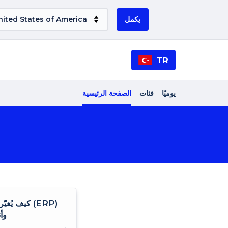
يكمل
TR
يوميًا
فئات
الصفحة الرئيسية
كيف يُغيّر
وإدار