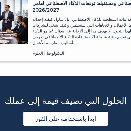
صطناعي ومستقبله: توقعات الذكاء الاصطناعي لعامي
2026/2027
خدامات السطحية للذكاء الاصطناعي، بل نتناول كيفية إحداثه
الم الأعمال، والاتجاهات التي ستستمر، وكيف ينبغي للشركات
لهذا التحول. لا يهدف هذا إلى الإجابة عن سؤال "ما هو الذكاء
ى تقديم رؤية شاملة لكيفية إعادة الذكاء الاصطناعي تعريف
أساليب ممارسة الأعمال.
التكنولوجيا | العلوم
الحلول التي تضيف قيمة إلى عملك
ابدأ باستخدامه على الفور