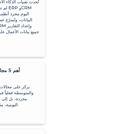
تُحدث تقنيات الذكاء ا
اليوم مجرد أنظمة
البيانات، وتُسرّع ع
جميع بيانات الأعمال عل
أهم 5
نركز على مجالات 
والمتوسطة فعلياً في
مجردة، بل إلى ا
اليومية، مثل المبيعات والمخزون والعملاء والمالية والعمليات التشغيلية.