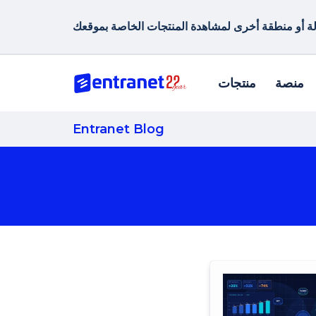
منصة
منتجات
Entranet Blog