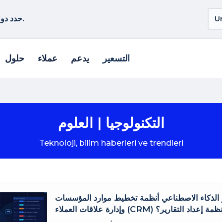
حدد دولة أو منطقة أخرى لمشاهدة المنتجات الخاصة بموقعك.
التسعير
يدعم
عملاء
حلول
التكنولوجيا | العلوم
Teknoloji, bilim haberleri ve trendleri
 الذكاء الاصطناعي أنظمة تخطيط موارد المؤسسات (ERP)
ة علاقات العملاء (CRM) وأنظمة إعداد التقارير؟