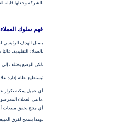
الشركة وجعلها قابلة للإبلاغ.
فهم سلوك العملاء 
يتمثل الهدف الرئيسي لبر
العملاء التقليدية، غالبًا ما تقع مسؤولية تحليل البيانات على عاتق فرق المبيعات.
لكن الوضع يختلف إلى حد ما في أنظمة إدارة علاقات العملاء المدعومة بالذكاء الاصطناعي.
يستطيع نظام إدارة علاقات العملاء الآن تحليل ما يلي:
أي عميل يمكنه تكرار عم
ما هي العملاء المعرضو
أي منتج يحقق مبيعات أ
وهذا يسمح لفرق المبيعات بالعمل بأهداف أكثر دقة.