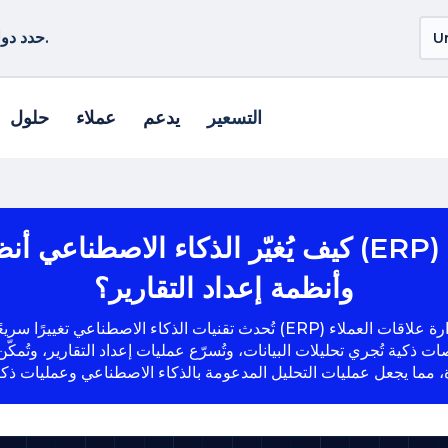
حدد دولة أو منطقة أخرى لمشاهدة المنتجات الخاصة بموقعك.
التسعير
يدعم
عملاء
حلول
كيف يُغيّر الذكاء الاصطناعي أنظمة تخطيط موارد
وأنظمة إعداد التقارير؟
تُحدث تقنيات الذكاء الاصطناعي تغييرًا سريعًا في طريقة عمل أنظمة تخطيط 
ذكية تُجري تحليلات البيانات، وتُسرّع عمليات إعداد التقارير، وتُمكّن الشر