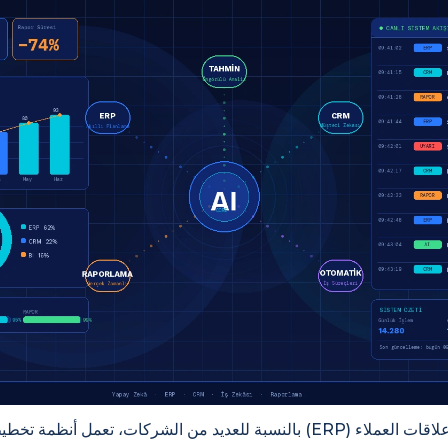
بالنسبة للعديد من الشركات، تعمل أنظمة تخطيط موارد المؤسسات (ERP) أو إد