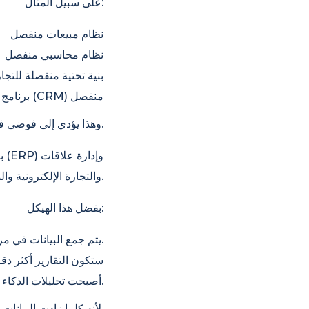
على سبيل المثال:
نظام مبيعات منفصل
نظام محاسبي منفصل
بنية تحتية منفصلة للتجار
برنامج إدارة علاقات العملاء (CRM) منفصل
وهذا يؤدي إلى فوضى في البيانات.
العملاء (CRM) والتجارة الإلكترونية والموارد البشرية وأنظمة إعداد التقارير في منصة واحدة.
بفضل هذا الهيكل:
يتم جمع البيانات في مركز واحد.
ستكون التقارير أكثر دق
أصبحت تحليلات الذكاء الاصطناعي أكثر قوة.
لأنه كلما زادت البيانات التي يمكن لخوارزميات الذكاء الاصطناعي الوصول إليها، زادت دقة تحليلاتها.