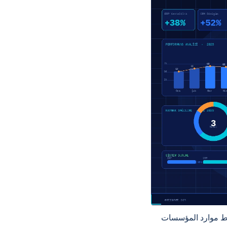
ارة علاقات العملاء (CRM) بنفس