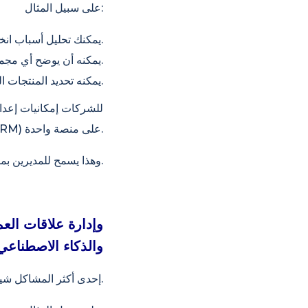
على سبيل المثال:
يمكنك تحليل أسباب انخفاض المبيعات.
يمكنه أن يوضح أي مجموعة من العملاء أكثر ربحية.
يمكنه تحديد المنتجات التي تزيد من تكاليف المخزون.
بيانات تخطيط موارد المؤسسات (ERP) وإدارة علاقات العملاء (CRM) على منصة واحدة.
وهذا يسمح للمديرين بمراقبة جميع عمليات الأعمال من لوحة تحكم واحدة بدلاً من جمع البيانات من أنظمة مختلفة.
(CRM) والذكاء الاصط
إحدى أكثر المشاكل شيوعاً في الشركات هي الانفصال بين الأنظمة.