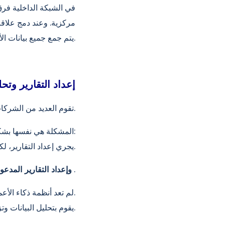
مركزية. وعند دمج علاق
(ERP)، يتم جمع جميع بيانات الأعمال في نظام بيئي واحد.
إعداد التقارير وتح
تقوم العديد من الشركات بجمع البيانات اليوم، ولكن الكثير من هذه البيانات لا يزال غير مستخدم.
المشكلة هي نفسها بشكل عام:
يجري إعداد التقارير، لكن استخلاص الأفكار منها أمر صعب.
.
ذكاء الأعمال (BI) وإعداد التقا
لم تعد أنظمة ذكاء الأعمال الحديثة تقتصر على توليد الرسومات فقط.
يقوم بتحليل البيانات وتزويد المديرين بمعلومات مُفسَّرة.