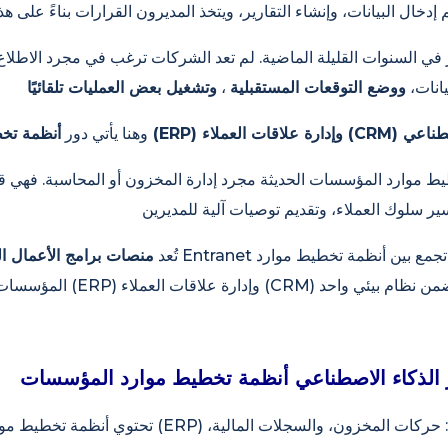
يانات،
ووضع التوقعات المستقبلية
،
وتشغيل بعض العمليات تلقائيًا
مة بالذكاء الاصطناعي
وهنا يأتي دور
طيط موارد المؤسسات الحديثة مجرد إدارة المخزون أو المحاسبة. فهي قا
تُعد
منصات برامج الأعمال ال
تحتوي أنظمة تخطيط موارد المؤسسات (ERP) على أهم بيانات الشر