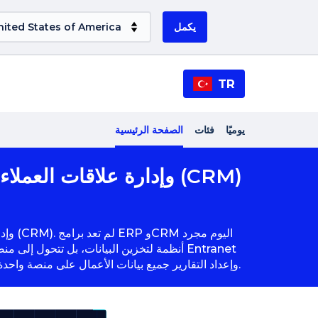
يكمل
TR
يوميًا
فئات
الصفحة الرئيسية
أنظمة لتخزين البيانات، بل تتحول إلى منصات 
المتكاملة لأنظمة ERP وCRM وإعداد التقارير جميع بيانات الأعمال على منصة واحدة، مما يجعل عمليات التحليل المدعومة بالذكاء الاصطناعي وعمليات ذكاء الأعمال أكثر كفاءة.