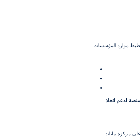
يمكن للذكاء الاصطناعي إيجاد إجابات
نصة لدعم اتخاذ
على مركزة بيانات