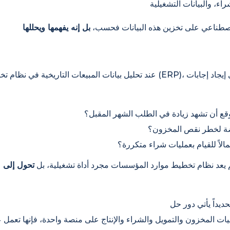
الاصطناعي على تخزين هذه البيانات فحسب،
بل إنه يفهمها ويحللها
عند تحليل بيانات المبيعات التاريخية في نظام تخطيط موارد المؤسسات (ERP)، 
توقع أن تشهد زيادة في الطلب الشهر المقبل؟
ضة لخطر نقص المخزون؟
مالاً للقيام بعمليات شراء متكررة؟
م يعد نظام تخطيط موارد المؤسسات مجرد أداة تشغيلية، بل
تحول إلى م
ات المخزون والتمويل والشراء والإنتاج على منصة واحدة، فإنها تعمل 