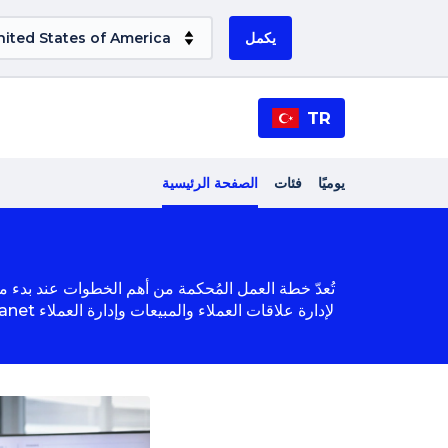
يكمل
TR
يوميًا
فئات
الصفحة الرئيسية
تُعدّ خطة العمل المُحكمة من أهم الخطوات عند بدء مش