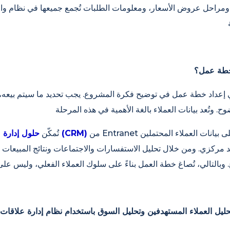
ع، ومراحل عروض الأسعار، ومعلومات الطلبات تُجمع جميعها في نظام و
 خطة عمل؟
 إعداد خطة عمل في توضيح فكرة المشروع. يجب تحديد ما سيتم بيعه، و
من Entranet الشركات من الاطلاع على بيانات العملاء المحتملين
حلول إدارة علاقات العملاء (CRM)
تُمكّن
 مركزي. ومن خلال تحليل الاستفسارات والاجتماعات ونتائج المبيعات ا