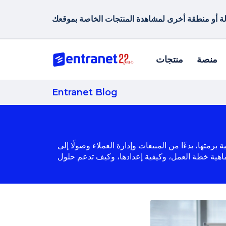
منصة
منتجات
Entranet Blog
متها، بدءًا من المبيعات وإدارة العملاء وصولًا إلى
ها، وكيف تدعم حلول Entranet لإدارة علاقات العملاء والمبيعات وإدارة العملاء