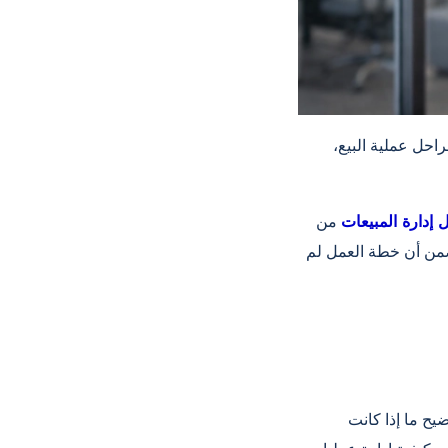
راحل عملية البيع،
 إدارة المبيعات
من Entranet تتبع العملية بأكملها، بدءًا من توليد العملاء المحتملين وحتى إتمام عملية
 يضمن أن خطة العمل لم
ضيح ما إذا كانت