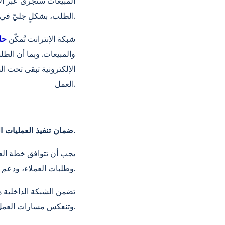
المبيعات ستُجرى عبر ال
الطلب، بشكلٍ جليّ في خطة العمل.
شبكة الإنترانت
تُمكّن
حل
والمبيعات. وبما أن الط
الإلكترونية تبقى تحت ال
العمل.
ضمان تنفيذ العمليات اليومية وفقًا لخطة العمل.
يجب أن تتوافق خطة العم
وطلبات العملاء، ودعم ما بعد البيع، وإعداد التقارير متسقة مع الخطة.
تضمن الشبكة الداخلية 
وتنعكس مسارات العمل المخططة بشكل مباشر في العمليات اليومية ويتم التحكم بها من خلالها.