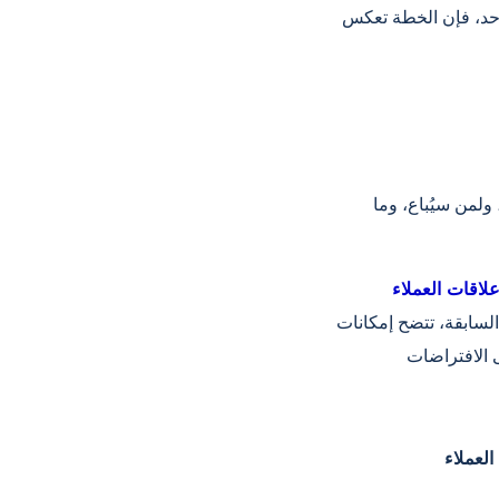
احد، فإن الخطة تعكس
لمن سيُباع، وما
لسابقة، تتضح إمكانات