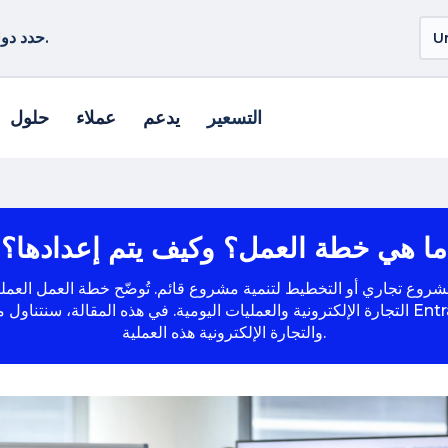
حدد دولة أو منطقة أخرى لمشاهدة المنتجات الخاصة بموقعك.
التسعير
يدعم
عملاء
حلول
ما هي خطة العمل؟ وكيف يتم إعدادها؟
روع تجاري أو التخطيط لتنمية مشروع قائم. تُوضّح خطة العمل العملية بر
التجارة الإلكترونية والعمليات اليومية. في هذه المقالة، سنتناول ماهية خطة العمل، وكيفية إعداد
والتجارة الإلكترونية هذه العملية.