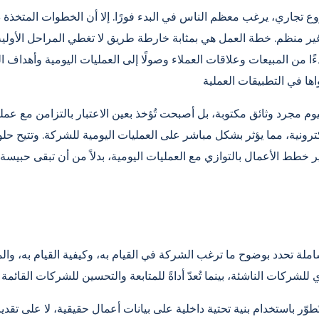
ع تجاري، يرغب معظم الناس في البدء فورًا. إلا أن الخطوات المتخذة
م غير منظم. خطة العمل هي بمثابة خارطة طريق لا تغطي المراحل الأو
ءًا من المبيعات وعلاقات العملاء وصولًا إلى العمليات اليومية وأهداف ال
وم مجرد وثائق مكتوبة، بل أصبحت تُؤخذ بعين الاعتبار بالتزامن مع عمل
كترونية، مما يؤثر بشكل مباشر على العمليات اليومية للشركة. وتتيح حل
لة تحدد بوضوح ما ترغب الشركة في القيام به، وكيفية القيام به، والم
طوّر باستخدام بنية تحتية داخلية على بيانات أعمال حقيقية، لا على تقد