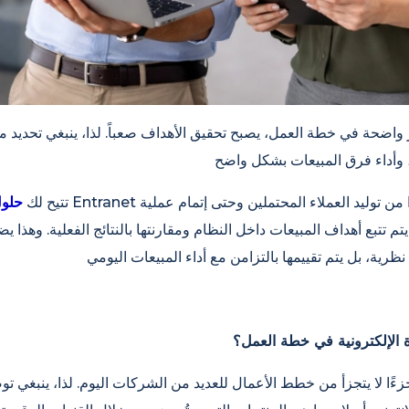
ر واضحة في خطة العمل، يصبح تحقيق الأهداف صعباً. لذا، ينبغي تحديد م
تتيح لك
حلول
تم تتبع أهداف المبيعات داخل النظام ومقارنتها بالنتائج الفعلية. وهذا
 الإلكترونية في خطة العمل؟
ة جزءًا لا يتجزأ من خطط الأعمال للعديد من الشركات اليوم. لذا، ينبغي تو