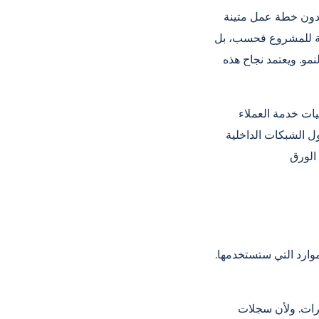
 دون خطة عمل متينة
لية للمشروع فحسب، بل
نمو. ويعتمد نجاح هذه
يات خدمة العملاء
ول الشبكات الداخلية
وارد التي ستستخدمها.
يرات. ولأن سجلات