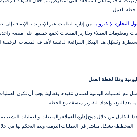
إنترنت أم لا، وما هي المنتجات التي ستُعرض من خلال القنوات الرقمية،
ول التجارة
الإلكترونية
من إدارة الطلبات عبر الإنترنت، بالإضافة إلى عم
لبات ومعلومات العملاء وتقارير المبيعات تُجمع جميعها على منصة واحدة
سيطرة. ويُسهّل هذا الهيكل المراقبة الدقيقة لأهداف المبيعات الرقمية
ل مع العمليات اليومية لضمان تنفيذها بفعالية. يجب أن تكون العمليات 
هذا التكامل من خلال دمج
إدارة العملاء
والمبيعات والعمليات التشغيلية