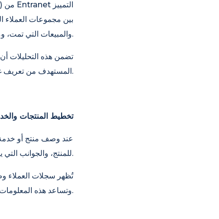
بين مجموعات العملاء ال
والمبيعات التي تمت، ومواطن انخفاض المبيعات.
تضمن هذه التحليلات أن 
المستهدف من تعريف غامض إلى ملفات تعريف عملاء محددة.
تخطيط المنتجات والخد
عند وصف منتج أو خدمة 
للمنتج، والجوانب التي يرضى عنها، والمشاكل التي يواجهها.
تُظهر سجلات العملاء وط
وتساعد هذه المعلومات في اتخاذ قرارات أكثر استنارة بشأن تطوير وتحسين خطة العمل.