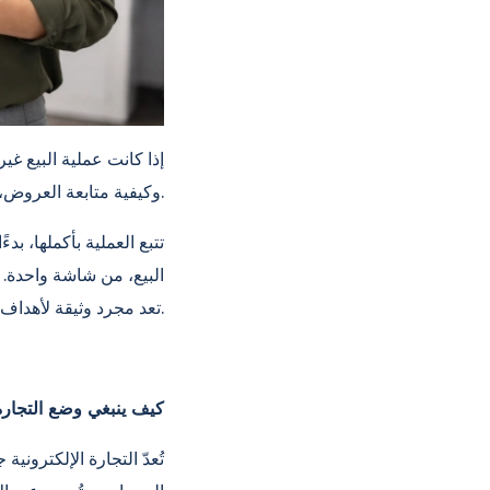
إذا كانت عملية البيع غي
وكيفية متابعة العروض، وأداء فرق المبيعات بشكل واضح.
البيع، من شاشة واحدة. ي
تعد مجرد وثيقة لأهداف نظرية، بل يتم تقييمها بالتزامن مع أداء المبيعات اليومي.
كيف ينبغي وضع التجارة
تُعدّ التجارة الإلكتروني