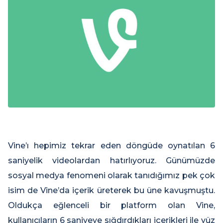
Vine’ı hepimiz tekrar eden döngüde oynatılan 6
saniyelik videolardan hatırlıyoruz. Günümüzde
sosyal medya fenomeni olarak tanıdığımız pek çok
isim de Vine’da içerik üreterek bu üne kavuşmuştu.
Oldukça eğlenceli bir platform olan Vine,
kullanıcıların 6 saniyeye sığdırdıkları içerikleri ile yüz