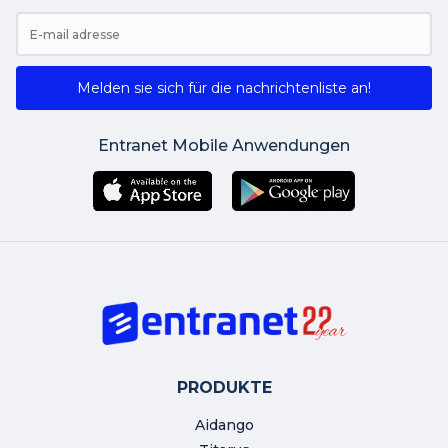
Melden sie sich für die nachrichtenliste an!
Entranet Mobile Anwendungen
PRODUKTE
Aidango