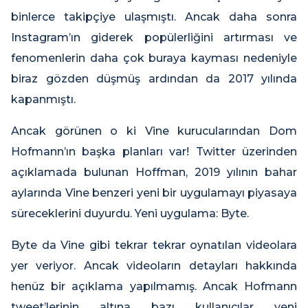
binlerce takipçiye ulaşmıştı. Ancak daha sonra
Instagram’ın giderek popülerliğini artırması ve
fenomenlerin daha çok buraya kayması nedeniyle
biraz gözden düşmüş ardından da 2017 yılında
kapanmıştı.
Ancak görünen o ki Vine kurucularından Dom
Hofmann’ın başka planları var! Twitter üzerinden
açıklamada bulunan Hoffman, 2019 yılının bahar
aylarında Vine benzeri yeni bir uygulamayı piyasaya
süreceklerini duyurdu. Yeni uygulama: Byte.
Byte da Vine gibi tekrar tekrar oynatılan videolara
yer veriyor. Ancak videoların detayları hakkında
henüz bir açıklama yapılmamış. Ancak Hofmann
tweet’lerinin altına bazı kullanıcılar yeni