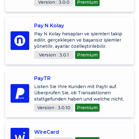
Version : 3.0.0
Premium
Pay N Kolay
Pay N Kolay hesapları ve işlemleri takip
edilir, gerçekleşen ve başarısız işlemler
yönetilir, ayarlar özelleştirilebilir.
Version : 3.0.1
Premium
PayTR
Listen Sie Ihre Kunden mit Paytr auf.
Überprüfen Sie, ob Transaktionen
stattgefunden haben und welche nicht.
Version : 3.0.10
Premium
WireCard