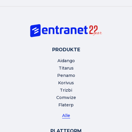
PRODUKTE
Aidango
Titarus
Penamo
Korivus
Trizbi
Comwize
Flaterp
Alle
PLATTFORM