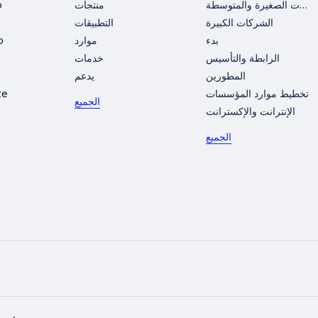
الشركات الصغيرة والمتوسطة
منتجات
o
الشركات الكبيرة
التطبيقات
بدء
موارد
o
الرابطة والتأسيس
خدمات
المطورين
يدعم
تخطيط موارد المؤسسات
ze
الجميع
الإنترانت والإكسترانت
الجميع