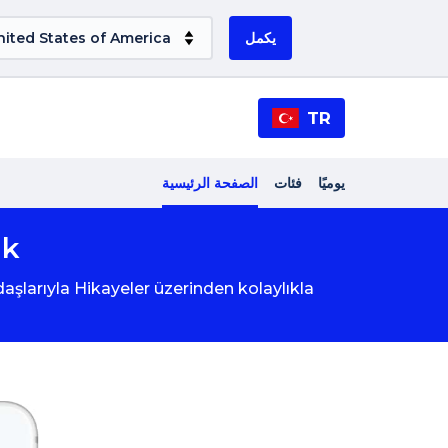
يكمل
TR
يوميًا
فئات
الصفحة الرئيسية
ik
aşlarıyla Hikayeler üzerinden kolaylıkla