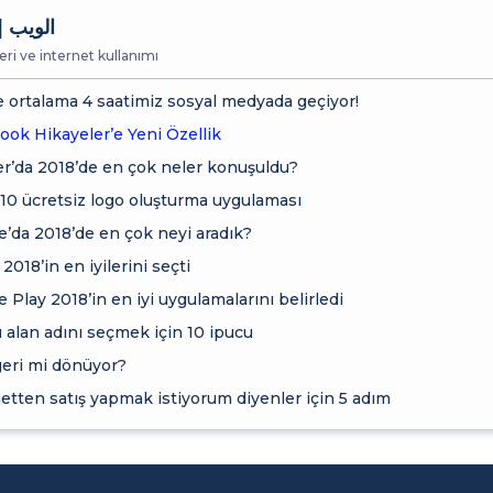
الويب |
ri ve internet kullanımı
 ortalama 4 saatimiz sosyal medyada geçiyor!
ook Hikayeler’e Yeni Özellik
er’da 2018’de en çok neler konuşuldu?
 10 ücretsiz logo oluşturma uygulaması
’da 2018’de en çok neyi aradık?
2018’in en iyilerini seçti
 Play 2018’in en iyi uygulamalarını belirledi
alan adını seçmek için 10 ipucu
geri mi dönüyor?
etten satış yapmak istiyorum diyenler için 5 adım