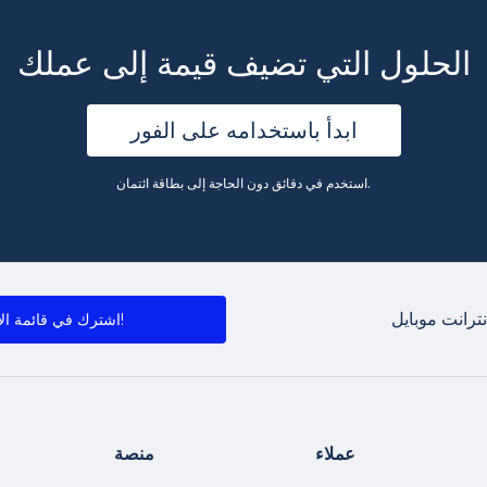
الحلول التي تضيف قيمة إلى عملك
ابدأ باستخدامه على الفور
استخدم في دقائق دون الحاجة إلى بطاقة ائتمان.
ترانت موبايل
اشترك في قائمة الأخبار!
عملاء
منصة