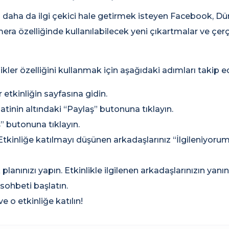
ni daha da ilgi çekici hale getirmek isteyen Facebook, D
ra özelliğinde kullanılabilecek yeni çıkartmalar ve çer
ikler özelliğini kullanmak için aşağıdaki adımları takip ed
 etkinliğin sayfasına gidin.
atinin altındaki “Paylaş” butonuna tıklayın.
 butonuna tıklayın.
Etkinliğe katılmayı düşünen arkadaşlarınız “İlgileniyor
lanınızı yapın. Etkinlikle ilgilenen arkadaşlarınızın yanı
 sohbeti başlatın.
e o etkinliğe katılın!