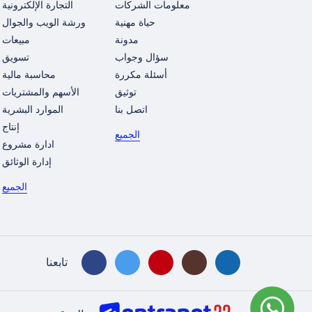
معلومات الشركات
التجارة الإلكترونية
حياة مهنية
ورشة الويب والجوال
مدونة
مبيعات
سؤال وجواب
تسويق
أسئلة مكررة
محاسبة مالية
توثيق
الأسهم والمشتريات
اتصل بنا
الموارد البشرية
إنتاج
الجميع
ادارة مشروع
إدارة الوثائق
الجميع
تابعنا