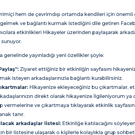
rimiçi hem de çevrimdışı ortamda kendileri için önemli o
a gelmek ve bağlantı kurmak istediğini dile getiren Fac
anıcılara etkinlikleri Hikayeler üzerinden paylaşarak arkad
 sunuyor.
genelinde yayınladığı yeni özellikler şöyle:
aylaş”:
Ziyaret ettiğiniz bir etkinliğin sayfasını hikayen
lmak isteyen arkadaşlarınızla bağlantı kurabilirsiniz.
çıkartmalar:
Hikayenize ekleyeceğiniz bu çıkartmalar, etk
kadaşlarınızın direkt olarak hikayenize İlgileniyorum ya
p vermelerine ve çıkartmaya tıklayarak etkinlik sayfasını
anak tanır.
ılacak arkadaşlar listesi:
Etkinliğe katılacağını söyleye
ın bir listesine ulaşarak o kişilerle kolaylıkla grup sohbeti