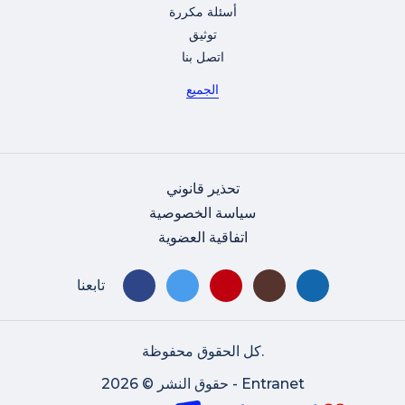
أسئلة مكررة
توثيق
اتصل بنا
الجميع
تحذير قانوني
سياسة الخصوصية
اتفاقية العضوية
تابعنا
كل الحقوق محفوظة.
حقوق النشر © 2026 - Entranet