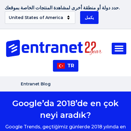
حدد دولة أو منطقة أخرى لمشاهدة المنتجات الخاصة بموقعك.
يكمل
TR
Entranet Blog
Google’da 2018’de en çok
neyi aradık?
Google Trends, geçtiğimiz günlerde 2018 yılında en