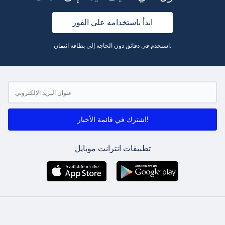
ابدأ باستخدامه على الفور
استخدم في دقائق دون الحاجة إلى بطاقة ائتمان.
اشترك في قائمة الأخبار!
تطبيقات انترانت موبايل