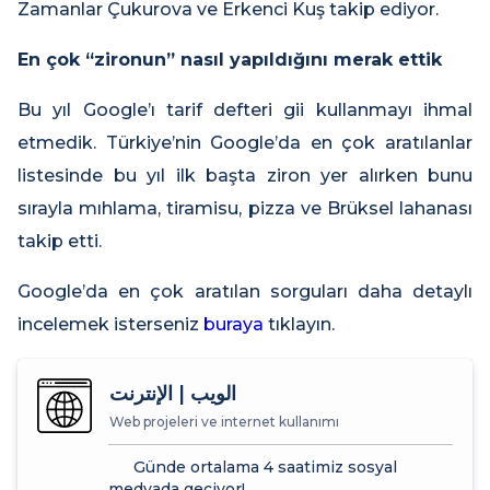
Zamanlar Çukurova ve Erkenci Kuş takip ediyor.
En çok “zironun” nasıl yapıldığını merak ettik
Bu yıl Google’ı tarif defteri gii kullanmayı ihmal
etmedik. Türkiye’nin Google’da en çok aratılanlar
listesinde bu yıl ilk başta ziron yer alırken bunu
sırayla mıhlama, tiramisu, pizza ve Brüksel lahanası
takip etti.
Google’da en çok aratılan sorguları daha detaylı
incelemek isterseniz
buraya
tıklayın.
الويب | الإنترنت
Web projeleri ve internet kullanımı
Günde ortalama 4 saatimiz sosyal
medyada geçiyor!