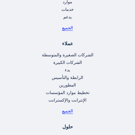
موارد
خدمات
يدعم
الجميع
عملاء
الشركات الصغيرة والمتوسطة
الشركات الكبيرة
بدء
الرابطة والتأسيس
المطورين
تخطيط موارد المؤسسات
الإنترانت والإكسترانت
الجميع
حلول