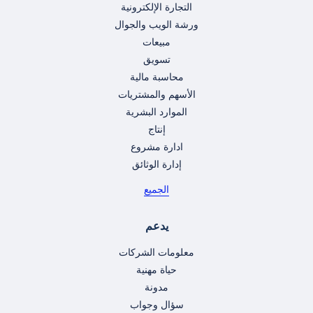
التجارة الإلكترونية
ورشة الويب والجوال
مبيعات
تسويق
محاسبة مالية
الأسهم والمشتريات
الموارد البشرية
إنتاج
ادارة مشروع
إدارة الوثائق
الجميع
يدعم
معلومات الشركات
حياة مهنية
مدونة
سؤال وجواب