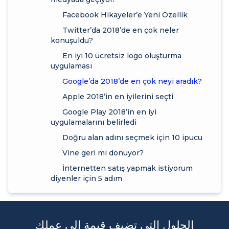
Facebook Hikayeler’e Yeni Özellik
Twitter’da 2018’de en çok neler
konuşuldu?
En iyi 10 ücretsiz logo oluşturma
uygulaması
Google’da 2018’de en çok neyi aradık?
Apple 2018’in en iyilerini seçti
Google Play 2018’in en iyi
uygulamalarını belirledi
Doğru alan adını seçmek için 10 ipucu
Vine geri mi dönüyor?
İnternetten satış yapmak istiyorum
diyenler için 5 adım
الحلول التي تضيف قيمة إلى عملك