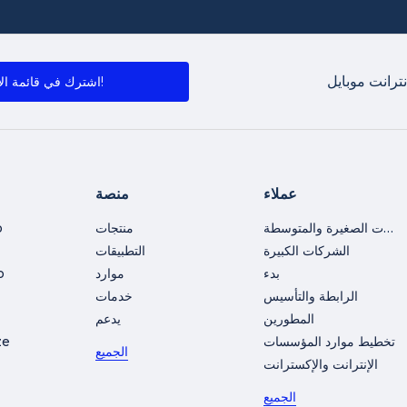
ترانت موبايل
اشترك في قائمة الأخبار!
عملاء
منصة
الشركات الصغيرة والمتوسطة
منتجات
o
الشركات الكبيرة
التطبيقات
بدء
موارد
o
الرابطة والتأسيس
خدمات
المطورين
يدعم
تخطيط موارد المؤسسات
ze
الجميع
الإنترانت والإكسترانت
الجميع