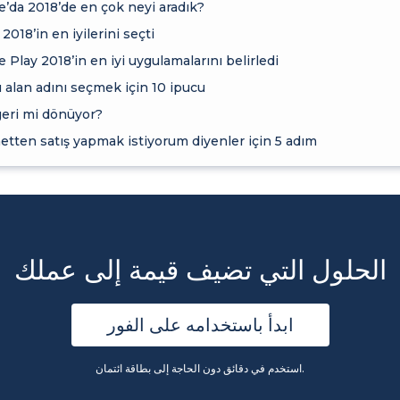
’da 2018’de en çok neyi aradık?
2018’in en iyilerini seçti
 Play 2018’in en iyi uygulamalarını belirledi
alan adını seçmek için 10 ipucu
geri mi dönüyor?
etten satış yapmak istiyorum diyenler için 5 adım
الحلول التي تضيف قيمة إلى عملك
ابدأ باستخدامه على الفور
استخدم في دقائق دون الحاجة إلى بطاقة ائتمان.