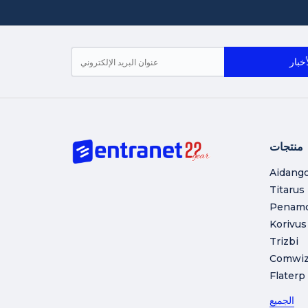
منتجات
Aidang
Titarus
Penam
Korivus
Trizbi
Comwi
Flaterp
الجميع