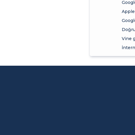
Google
Apple 
Google
Doğru 
Vine 
İntern