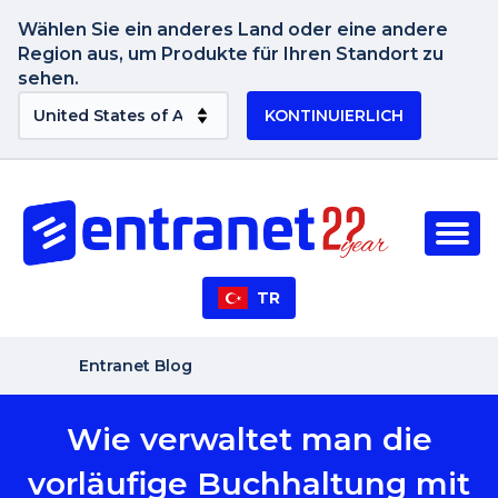
Wählen Sie ein anderes Land oder eine andere
Region aus, um Produkte für Ihren Standort zu
sehen.
KONTINUIERLICH
TR
Entranet Blog
Wie verwaltet man die
vorläufige Buchhaltung mit