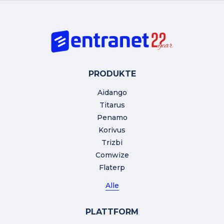
PRODUKTE
Aidango
Titarus
Penamo
Korivus
Trizbi
Comwize
Flaterp
Alle
PLATTFORM