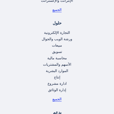
الإنترانت والإكسترانت
الجميع
حلول
التجارة الإلكترونية
ورشة الويب والجوال
مبيعات
تسويق
محاسبة مالية
الأسهم والمشتريات
الموارد البشرية
إنتاج
ادارة مشروع
إدارة الوثائق
الجميع
يدعم