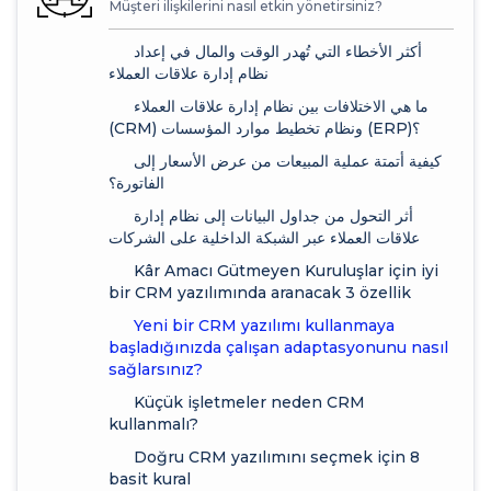
Müşteri ilişkilerini nasıl etkin yönetirsiniz?
أكثر الأخطاء التي تُهدر الوقت والمال في إعداد
نظام إدارة علاقات العملاء
ما هي الاختلافات بين نظام إدارة علاقات العملاء
(CRM) ونظام تخطيط موارد المؤسسات (ERP)؟
كيفية أتمتة عملية المبيعات من عرض الأسعار إلى
الفاتورة؟
أثر التحول من جداول البيانات إلى نظام إدارة
علاقات العملاء عبر الشبكة الداخلية على الشركات
Kâr Amacı Gütmeyen Kuruluşlar için iyi
bir CRM yazılımında aranacak 3 özellik
Yeni bir CRM yazılımı kullanmaya
başladığınızda çalışan adaptasyonunu nasıl
sağlarsınız?
Küçük işletmeler neden CRM
kullanmalı?
Doğru CRM yazılımını seçmek için 8
basit kural