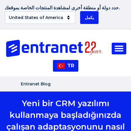
حدد دولة أو منطقة أخرى لمشاهدة المنتجات الخاصة بموقعك.
يكمل
TR
Entranet Blog
Yeni bir CRM yazılımı
kullanmaya başladığınızda
çalışan adaptasyonunu nasıl