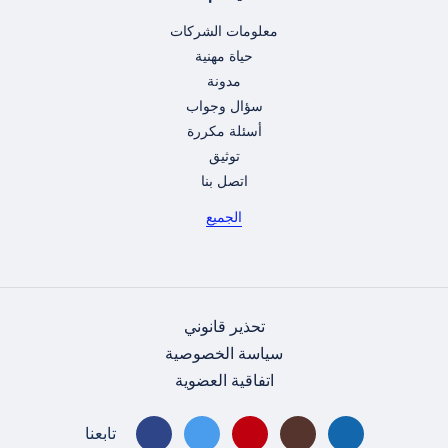
معلومات الشركات
حياة مهنية
مدونة
سؤال وجواب
أسئلة مكررة
توثيق
اتصل بنا
الجميع
تحذير قانوني
سياسة الخصوصية
اتفاقية العضوية
تابعنا