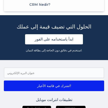
CRM Nedir?
الحلول التي تضيف قيمة إلى عملك
ابدأ باستخدامه على الفور
استخدم في دقائق دون الحاجة إلى بطاقة ائتمان.
اشترك في قائمة الأخبار!
تطبيقات انترانت موبايل