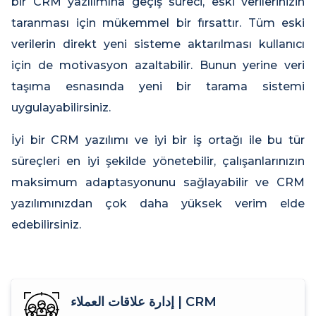
bir CRM yazılımına geçiş süreci, eski verilerinizin
taranması için mükemmel bir fırsattır. Tüm eski
verilerin direkt yeni sisteme aktarılması kullanıcı
için de motivasyon azaltabilir. Bunun yerine veri
taşıma esnasında yeni bir tarama sistemi
uygulayabilirsiniz.
İyi bir CRM yazılımı ve iyi bir iş ortağı ile bu tür
süreçleri en iyi şekilde yönetebilir, çalışanlarınızın
maksimum adaptasyonunu sağlayabilir ve CRM
yazılımınızdan çok daha yüksek verim elde
edebilirsiniz.
إدارة علاقات العملاء | CRM