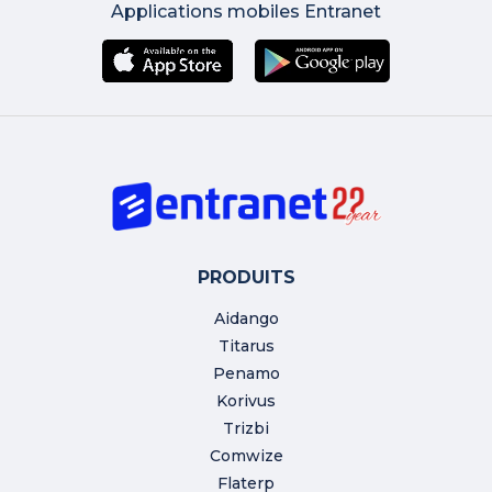
Applications mobiles Entranet
PRODUITS
Aidango
Titarus
Penamo
Korivus
Trizbi
Comwize
Flaterp