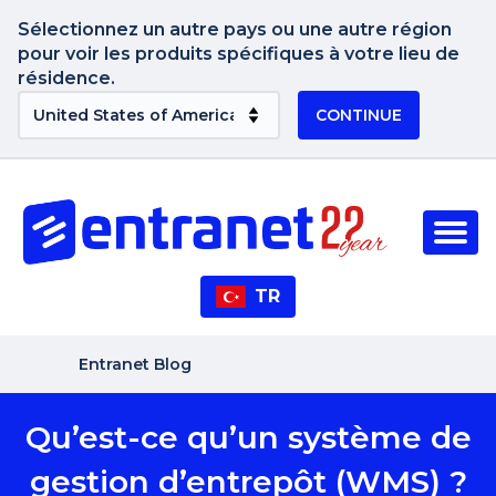
Sélectionnez un autre pays ou une autre région
pour voir les produits spécifiques à votre lieu de
résidence.
CONTINUE
TR
Entranet Blog
Qu’est-ce qu’un système de
gestion d’entrepôt (WMS) ?