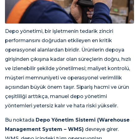
Depo yönetimi, bir işletmenin tedarik zinciri
performansını doğrudan etkileyen en kritik
operasyonel alanlardan biridir. Ürünlerin depoya
girişinden çıkışına kadar olan süreçlerin doğru, hızlı
ve izlenebilir şekilde yönetilmesi; maliyet kontrolü,
müşteri memnuniyeti ve operasyonel verimlilik
açısından büyük önem taşır. Sipariş hacmi ve ürün
çeşitliliği arttıkça, manuel depo yönetimi
yöntemleri yetersiz kalır ve hata riski yükselir.
Bu noktada
Depo Yönetim Sistemi (Warehouse
Management System – WMS)
devreye girer.
WMS, depo içindeki tüm operasyonları