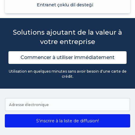
Entranet çoklu dil desteği
Solutions ajoutant de la valeur à
votre entreprise
Commencer à utiliser immédiatement
Utilisation en quelques minutes sans avoir besoin d'une carte de
crédit.
S'inscrire à la liste de diffusion!