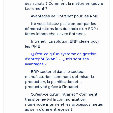
des achats ? Comment la mettre en œuvre
facilement ?
Avantages de l'intranet pour les PME
Ne vous laissez pas tromper par les
démonstrations lors du choix d'un ERP :
faites le bon choix avec Entranet.
Intranet : La solution ERP idéale pour
les PME
Qu’est-ce qu’un système de gestion
d’entrepôt (WMS) ? Quels sont ses
avantages ?
ERP sectoriel dans le secteur
manufacturier : comment optimiser la
production, la planification et la
productivité grâce à l’intranet
Qu'est-ce qu'un intranet ? Comment
transforme-t-il la communication
numérique interne et les processus métier
au sein d'une entreprise ?