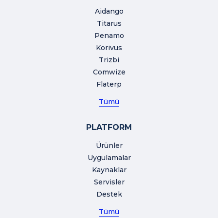
Aidango
Titarus
Penamo
Korivus
Trizbi
Comwize
Flaterp
Tümü
PLATFORM
Ürünler
Uygulamalar
Kaynaklar
Servisler
Destek
Tümü