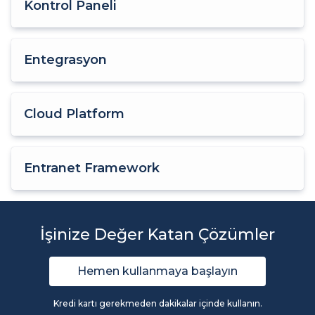
Kontrol Paneli
Entegrasyon
Cloud Platform
Entranet Framework
İşinize Değer Katan Çözümler
Hemen kullanmaya başlayın
Kredi kartı gerekmeden dakikalar içinde kullanın.