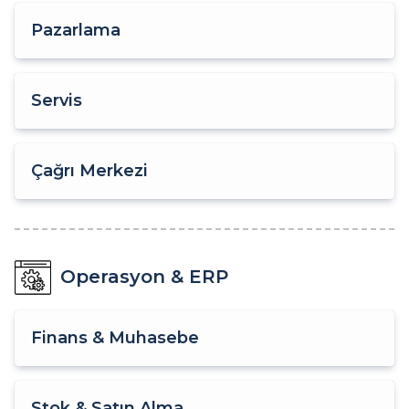
Pazarlama
Servis
Çağrı Merkezi
Operasyon & ERP
Finans & Muhasebe
Stok & Satın Alma