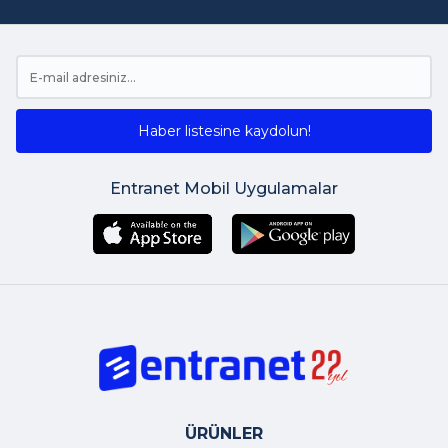
Haber listesine kaydolun!
Entranet Mobil Uygulamalar
ÜRÜNLER