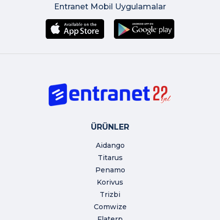
Entranet Mobil Uygulamalar
ÜRÜNLER
Aidango
Titarus
Penamo
Korivus
Trizbi
Comwize
Flaterp