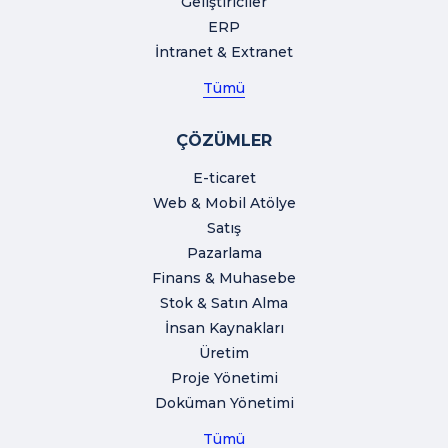
Geliştiriciler
ERP
İntranet & Extranet
Tümü
ÇÖZÜMLER
E-ticaret
Web & Mobil Atölye
Satış
Pazarlama
Finans & Muhasebe
Stok & Satın Alma
İnsan Kaynakları
Üretim
Proje Yönetimi
Doküman Yönetimi
Tümü