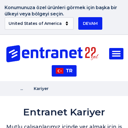
Konumunuza özel ürünleri görmek için başka bir
ülkeyi veya bölgeyi seçin.
DEVAM
TR
...
Kariyer
Entranet Kariyer
Mutlu çalışanlarımız içinde yer almak için iş