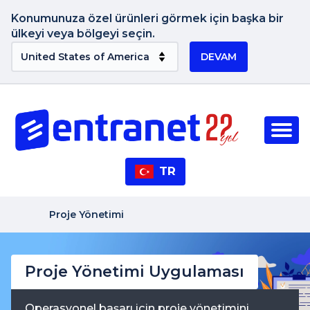
Konumunuza özel ürünleri görmek için başka bir
ülkeyi veya bölgeyi seçin.
DEVAM
TR
Proje Yönetimi
Proje Yönetimi Uygulaması
Operasyonel başarı için proje yönetimini