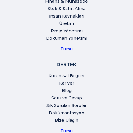
Finans & Muhasebe
Stok & Satın Alma
İnsan Kaynakları
Üretim
Proje Yönetimi
Doküman Yönetimi
Tümü
DESTEK
Kurumsal Bilgiler
Kariyer
Blog
Soru ve Cevap
Sık Sorulan Sorular
Dokümantasyon
Bize Ulaşın
Tümü