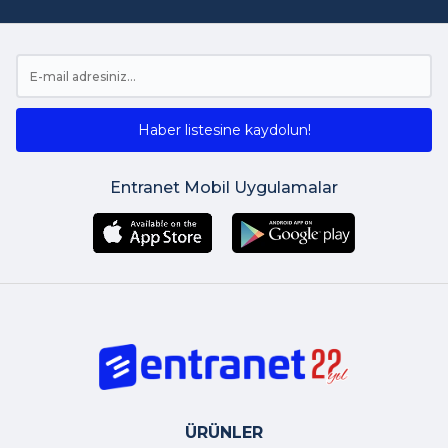
Haber listesine kaydolun!
Entranet Mobil Uygulamalar
ÜRÜNLER