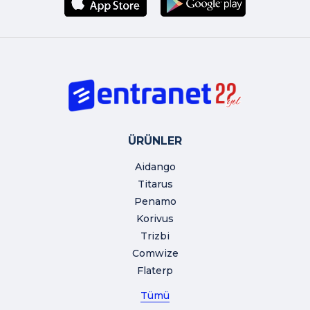
ÜRÜNLER
Aidango
Titarus
Penamo
Korivus
Trizbi
Comwize
Flaterp
Tümü