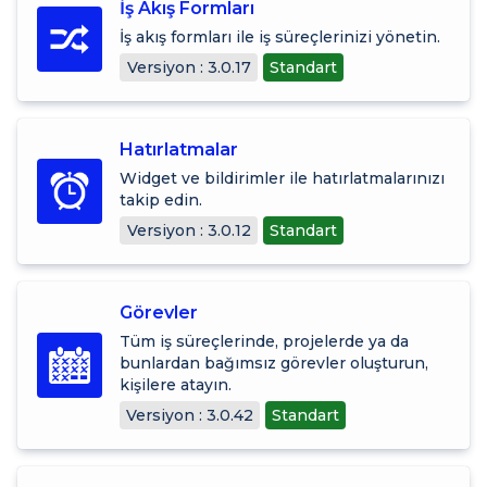
İş Akış Formları
İş akış formları ile iş süreçlerinizi yönetin.
Versiyon : 3.0.17
Standart
Hatırlatmalar
Widget ve bildirimler ile hatırlatmalarınızı
takip edin.
Versiyon : 3.0.12
Standart
Görevler
Tüm iş süreçlerinde, projelerde ya da
bunlardan bağımsız görevler oluşturun,
kişilere atayın.
Versiyon : 3.0.42
Standart