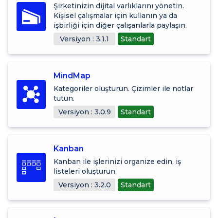
Şirketinizin dijital varlıklarını yönetin.
Kişisel çalışmalar için kullanın ya da
işbirliği için diğer çalışanlarla paylaşın.
Versiyon : 3.1.1
Standart
MindMap
Kategoriler oluşturun. Çizimler ile notlar
tutun.
Versiyon : 3.0.9
Standart
Kanban
Kanban ile işlerinizi organize edin, iş
listeleri oluşturun.
Versiyon : 3.2.0
Standart