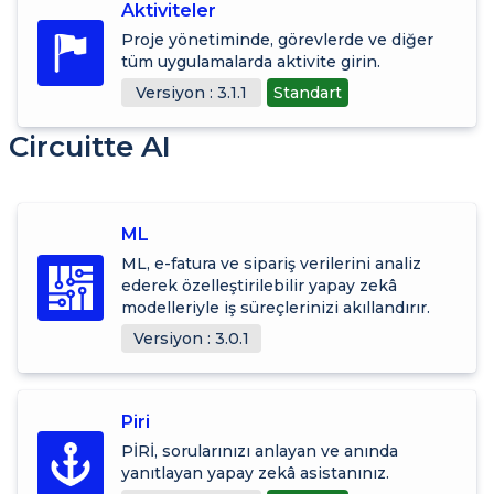
Aktiviteler
Proje yönetiminde, görevlerde ve diğer
tüm uygulamalarda aktivite girin.
Versiyon : 3.1.1
Standart
Circuitte AI
ML
ML, e-fatura ve sipariş verilerini analiz
ederek özelleştirilebilir yapay zekâ
modelleriyle iş süreçlerinizi akıllandırır.
Versiyon : 3.0.1
Piri
PİRİ, sorularınızı anlayan ve anında
yanıtlayan yapay zekâ asistanınız.