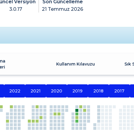
üncel Versiyon
Son Güncelleme
3.0.17
21 Temmuz 2026
ma
Kullanım Kılavuzu
Sık 
eri
2022
2021
2020
2019
2018
2017