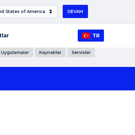
DEVAM
tlar
TR
Uygulamalar
Kaynaklar
Servisler