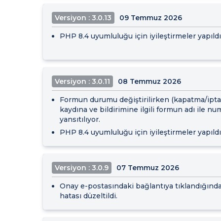
Versiyon : 3.0.13
09 Temmuz 2026
PHP 8.4 uyumluluğu için iyileştirmeler yapıldı
Versiyon : 3.0.11
08 Temmuz 2026
Formun durumu değiştirilirken (kapatma/iptal
kaydına ve bildirimine ilgili formun adı ile nu
yansıtılıyor.
PHP 8.4 uyumluluğu için iyileştirmeler yapıldı
Versiyon : 3.0.9
07 Temmuz 2026
Onay e-postasındaki bağlantıya tıklandığında 
hatası düzeltildi.