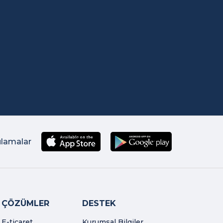
ulamalar
ÇÖZÜMLER
DESTEK
E-ticaret
Kurumsal Bilgiler