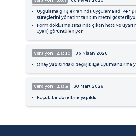
Uygulama giriş ekranında uygulama adı ve "İş 
süreçlerini yönetin" tanıtım metni gösteriliyo
Form doldurma sırasında çıkan hata ve uyarı m
uyarı) görüntüleniyor.
Versiyon : 2.13.10
06 Nisan 2026
Onay yapısındaki değişikliğe uyumlandırma ya
Versiyon : 2.13.8
30 Mart 2026
Küçük bir düzeltme yapıldı.