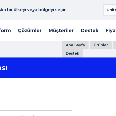
a bir ülkeyi veya bölgeyi seçin.
form
Çözümler
Müşteriler
Destek
Fiya
Ana Sayfa
Ürünler
Destek
sı