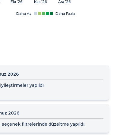
6
Eki '26
Kas '26
Ara '26
Daha Az
Daha Fazla
muz 2026
yileştirmeler yapıldı.
muz 2026
e seçenek filtrelerinde düzeltme yapıldı.