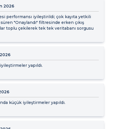
an 2026
esi performansı iyileştirildi; çok kayıta yetkili
 süren "Onaylandı" filtresinde erken çıkış
lar toplu çekilerek tek tek veritabanı sorgusu
 2026
yileştirmeler yapıldı.
 2026
nda küçük iyileştirmeler yapıldı.
 2026