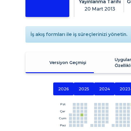
Yayınlanma Tarihi
G
20 Mart 2013
İş akış formları ile iş süreçlerinizi yönetin.
Uygula
Versiyon Geçmişi
Özellikl
2026
2025
2024
2023
Pzt
Çar
Cum
Paz