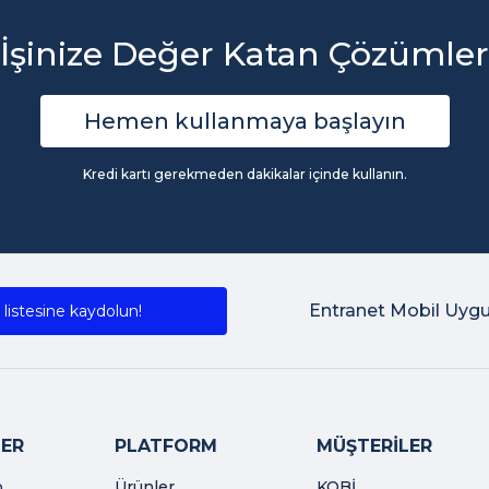
İşinize Değer Katan Çözümler
Hemen kullanmaya başlayın
Kredi kartı gerekmeden dakikalar içinde kullanın.
Entranet Mobil Uyg
listesine kaydolun!
ER
PLATFORM
MÜŞTERİLER
o
Ürünler
KOBİ