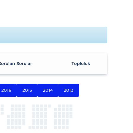
Sorulan Sorular
Topluluk
2016
2015
2014
2013