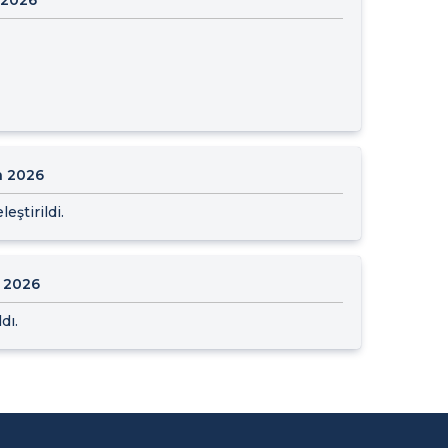
n 2026
eştirildi.
 2026
dı.