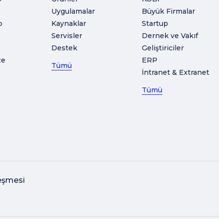
Uygulamalar
Büyük Firmalar
o
Kaynaklar
Startup
Servisler
Dernek ve Vakıf
Destek
Geliştiriciler
ze
ERP
Tümü
İntranet & Extranet
Tümü
eşmesi