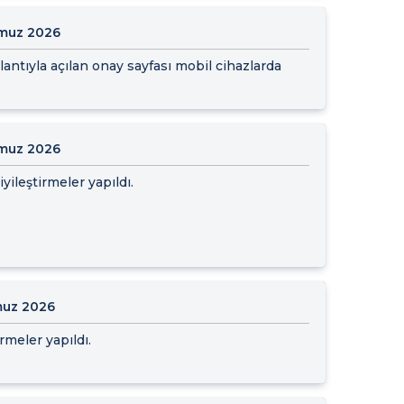
muz 2026
ntıyla açılan onay sayfası mobil cihazlarda
muz 2026
yileştirmeler yapıldı.
uz 2026
rmeler yapıldı.