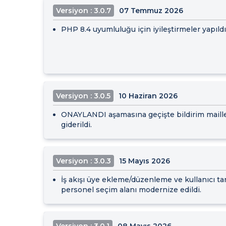
Versiyon : 3.0.7
07 Temmuz 2026
PHP 8.4 uyumluluğu için iyileştirmeler yapıldı
Versiyon : 3.0.5
10 Haziran 2026
ONAYLANDI aşamasına geçişte bildirim maill
giderildi.
Versiyon : 3.0.3
15 Mayıs 2026
İş akışı üye ekleme/düzenleme ve kullanıcı t
personel seçim alanı modernize edildi.
Versiyon : 3.0.1
08 Mayıs 2026