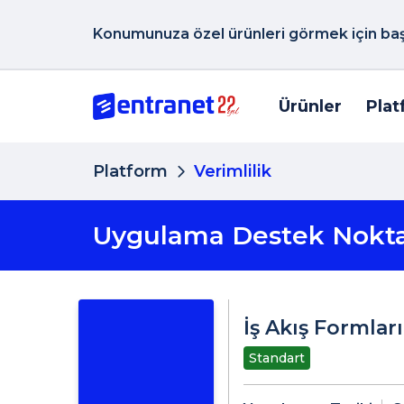
Konumunuza özel ürünleri görmek için başk
Ürünler
Plat
Platform
Verimlilik
Uygulama Destek Nokta
İş Akış Formları
Standart