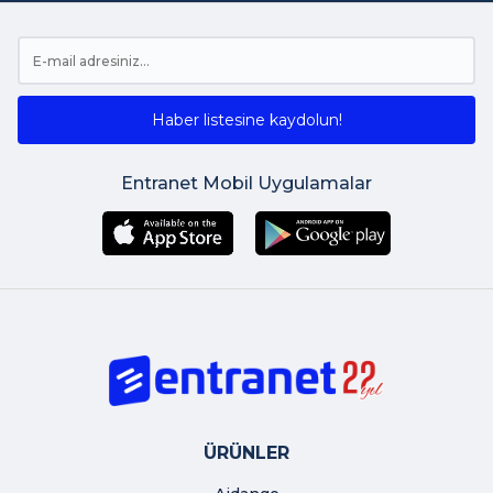
Haber listesine kaydolun!
Entranet Mobil Uygulamalar
ÜRÜNLER