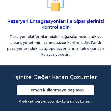
Pazaryeri Entegrasyonları ile Siparişlerinizi
Kontrol edin
Pazaryeri platformlarındaki mağazalarınızın stok ve
sipariş yönetimini zahmetsizce kontrol edin. Farklı
pazaryerlerindeki satış operasyonlarınızı tek ekrandan
kolayca yönetin.
İşinize Değer Katan Çözümler
Hemen kullanmaya başlayın
Kredi kartı gerekmeden dakikalar içinde kullanın.