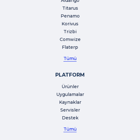
Aidango
Titarus
Penamo
Korivus
Trizbi
Comwize
Flaterp
Tümü
PLATFORM
Ürünler
Uygulamalar
Kaynaklar
Servisler
Destek
Tümü