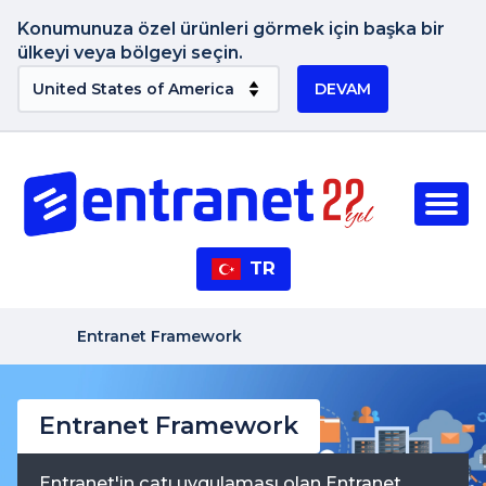
Konumunuza özel ürünleri görmek için başka bir
ülkeyi veya bölgeyi seçin.
DEVAM
TR
Entranet Framework
Entranet Framework
Entranet'in çatı uygulaması olan Entranet