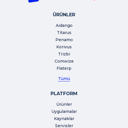
ÜRÜNLER
Aidango
Titarus
Penamo
Korivus
Trizbi
Comwize
Flaterp
Tümü
PLATFORM
Ürünler
Uygulamalar
Kaynaklar
Servisler