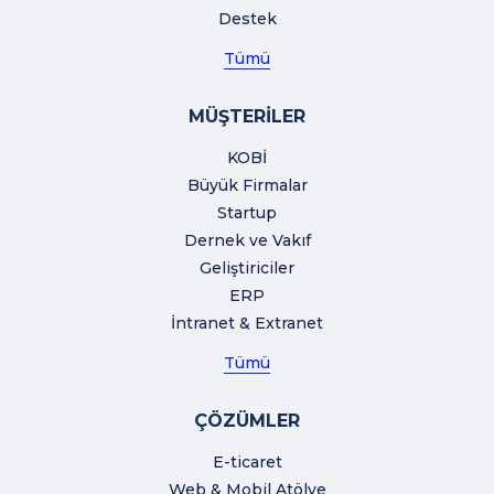
Destek
Tümü
MÜŞTERİLER
KOBİ
Büyük Firmalar
Startup
Dernek ve Vakıf
Geliştiriciler
ERP
İntranet & Extranet
Tümü
ÇÖZÜMLER
E-ticaret
Web & Mobil Atölye