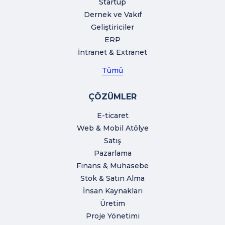
Startup
Dernek ve Vakıf
Geliştiriciler
ERP
İntranet & Extranet
Tümü
ÇÖZÜMLER
E-ticaret
Web & Mobil Atölye
Satış
Pazarlama
Finans & Muhasebe
Stok & Satın Alma
İnsan Kaynakları
Üretim
Proje Yönetimi