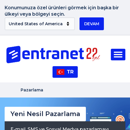
Konumunuza özel ürünleri görmek için başka bir
ülkeyi veya bölgeyi seçin.
DEVAM
TR
Pazarlama
Yeni Nesil Pazarlama
E-mail, SMS ve Sosyal Medya pazarlamayı