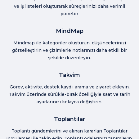
ve iş listeleri oluşturarak süreçlerinizi daha verimli
yönetin
MindMap
Mindmap ile kategoriler oluşturun, düşüncelerinizi
görselleştirin ve çizimlerle notlarınızı daha etkili bir
şekilde düzenleyin.
Takvim
Görev, aktivite, destek kaydı, arama ve ziyaret ekleyin.
Takvim üzerinde sürükle-bırak özelliğiyle saat ve tarih
ayarlarınızı kolayca değiştirin.
Toplantılar
Toplantı gündemlerini ve alınan kararları Toplantılar
uygulaması ile takip edin. Toplantı odalarınızı tanımlayın,