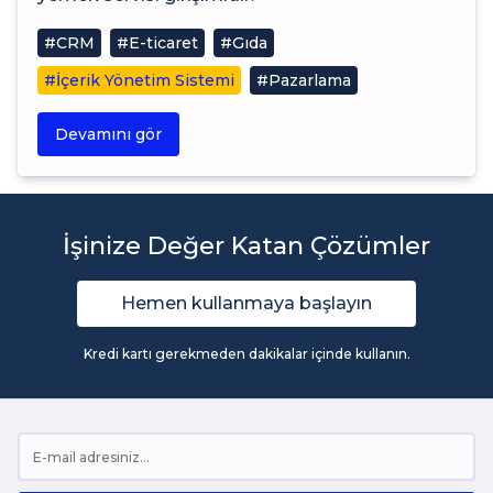
#CRM
#E-ticaret
#Gıda
#İçerik Yönetim Sistemi
#Pazarlama
Devamını gör
İşinize Değer Katan Çözümler
Hemen kullanmaya başlayın
Kredi kartı gerekmeden dakikalar içinde kullanın.