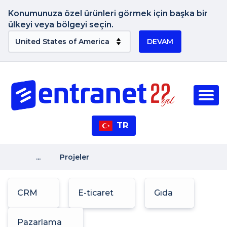
Konumunuza özel ürünleri görmek için başka bir
ülkeyi veya bölgeyi seçin.
DEVAM
TR
...
Projeler
CRM
E-ticaret
Gıda
Pazarlama