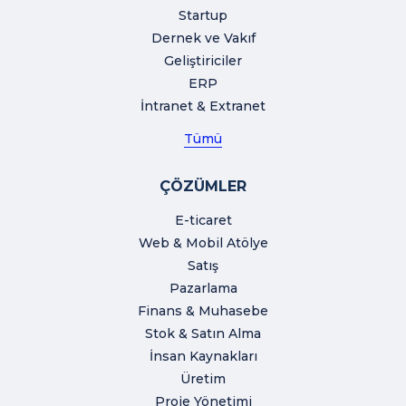
Startup
Dernek ve Vakıf
Geliştiriciler
ERP
İntranet & Extranet
Tümü
ÇÖZÜMLER
E-ticaret
Web & Mobil Atölye
Satış
Pazarlama
Finans & Muhasebe
Stok & Satın Alma
İnsan Kaynakları
Üretim
Proje Yönetimi