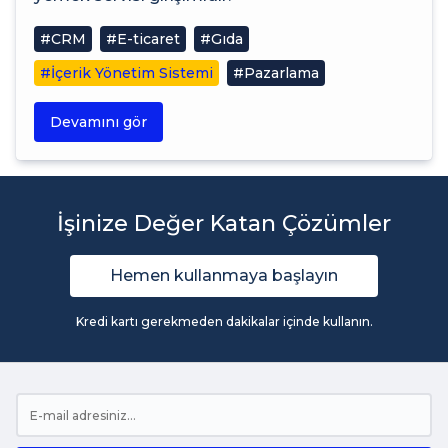
#CRM
#E-ticaret
#Gıda
#İçerik Yönetim Sistemi
#Pazarlama
Devamını gör
İşinize Değer Katan Çözümler
Hemen kullanmaya başlayın
Kredi kartı gerekmeden dakikalar içinde kullanın.