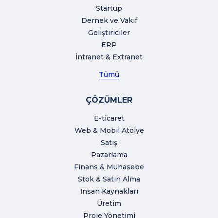
Startup
Dernek ve Vakıf
Geliştiriciler
ERP
İntranet & Extranet
Tümü
ÇÖZÜMLER
E-ticaret
Web & Mobil Atölye
Satış
Pazarlama
Finans & Muhasebe
Stok & Satın Alma
İnsan Kaynakları
Üretim
Proje Yönetimi