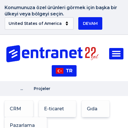
Konumunuza özel ürünleri görmek için başka bir
ülkeyi veya bölgeyi seçin.
DEVAM
TR
...
Projeler
CRM
E-ticaret
Gıda
Pazarlama