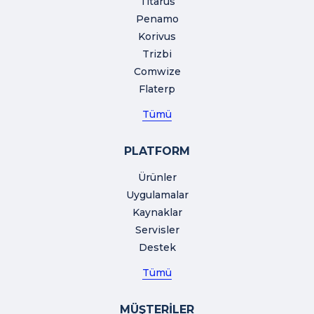
Titarus
Penamo
Korivus
Trizbi
Comwize
Flaterp
Tümü
PLATFORM
Ürünler
Uygulamalar
Kaynaklar
Servisler
Destek
Tümü
MÜŞTERİLER