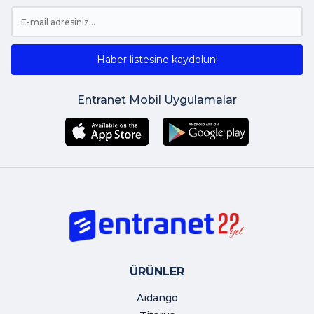
Haber listesine kaydolun!
Entranet Mobil Uygulamalar
ÜRÜNLER
Aidango