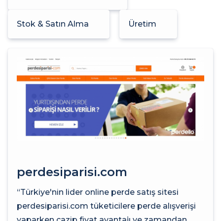
Stok & Satın Alma
Üretim
perdesiparisi.com
“Türkiye'nin lider online perde satış sitesi
perdesiparisi.com tüketicilere perde alışverişi
yaparken cazip fiyat avantajı ve zamandan