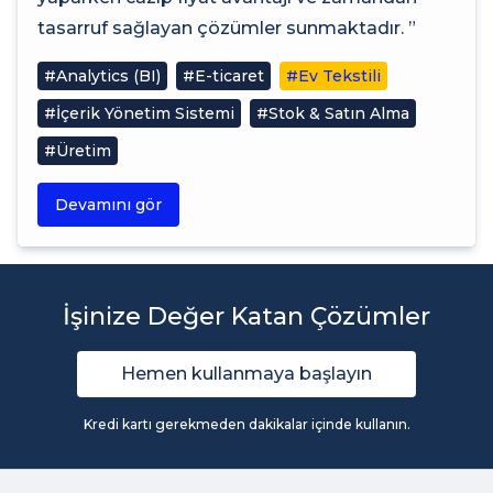
tasarruf sağlayan çözümler sunmaktadır. ”
#Analytics (BI)
#E-ticaret
#Ev Tekstili
#İçerik Yönetim Sistemi
#Stok & Satın Alma
#Üretim
Devamını gör
İşinize Değer Katan Çözümler
Hemen kullanmaya başlayın
Kredi kartı gerekmeden dakikalar içinde kullanın.