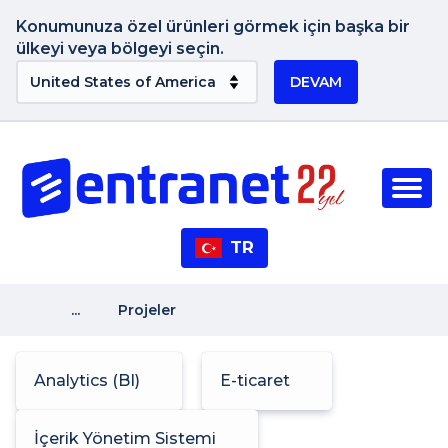
Konumunuza özel ürünleri görmek için başka bir
ülkeyi veya bölgeyi seçin.
DEVAM
TR
...
Projeler
Analytics (BI)
E-ticaret
İçerik Yönetim Sistemi