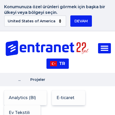
Konumunuza özel ürünleri görmek için başka bir
ülkeyi veya bölgeyi seçin.
DEVAM
TR
...
Projeler
Analytics (BI)
E-ticaret
Ev Tekstili