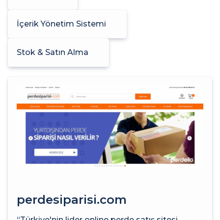
İçerik Yönetim Sistemi
Stok & Satın Alma
perdesiparisi.com
“Türkiye'nin lider online perde satış sitesi