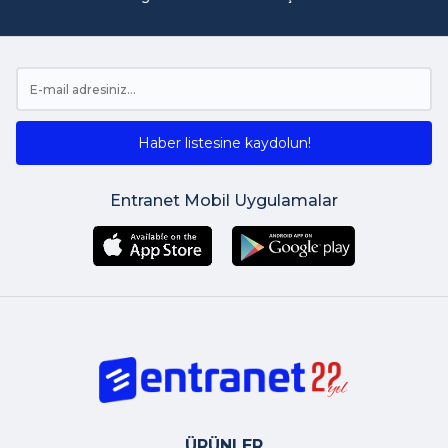
Haber listesine kaydolun!
Entranet Mobil Uygulamalar
ÜRÜNLER