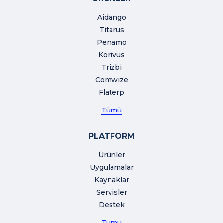
Aidango
Titarus
Penamo
Korivus
Trizbi
Comwize
Flaterp
Tümü
PLATFORM
Ürünler
Uygulamalar
Kaynaklar
Servisler
Destek
Tümü