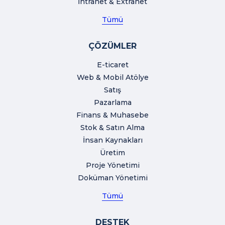
İntranet & Extranet
Tümü
ÇÖZÜMLER
E-ticaret
Web & Mobil Atölye
Satış
Pazarlama
Finans & Muhasebe
Stok & Satın Alma
İnsan Kaynakları
Üretim
Proje Yönetimi
Doküman Yönetimi
Tümü
DESTEK