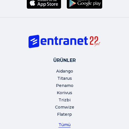
ÜRÜNLER
Aidango
Titarus
Penamo
Korivus
Trizbi
Comwize
Flaterp
Tümü