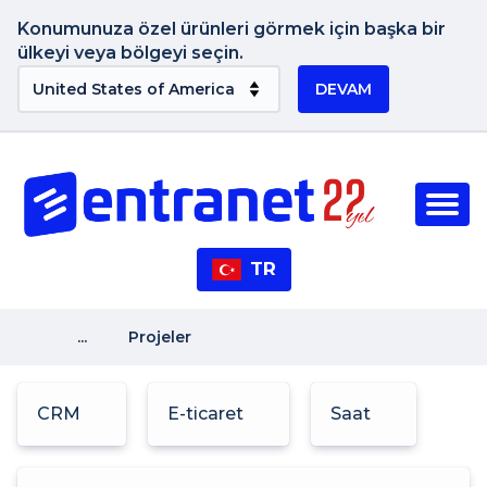
Konumunuza özel ürünleri görmek için başka bir
ülkeyi veya bölgeyi seçin.
DEVAM
TR
...
Projeler
CRM
E-ticaret
Saat