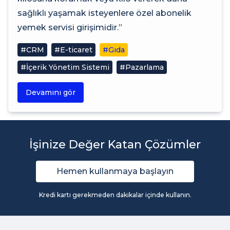
sağlıklı yaşamak isteyenlere özel abonelik
yemek servisi girişimidir.”
#CRM
#E-ticaret
#Gıda
#İçerik Yönetim Sistemi
#Pazarlama
Devamını gör
İşinize Değer Katan Çözümler
Hemen kullanmaya başlayın
Kredi kartı gerekmeden dakikalar içinde kullanın.