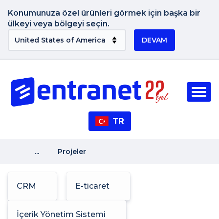
Konumunuza özel ürünleri görmek için başka bir
ülkeyi veya bölgeyi seçin.
DEVAM
TR
...
Projeler
CRM
E-ticaret
İçerik Yönetim Sistemi