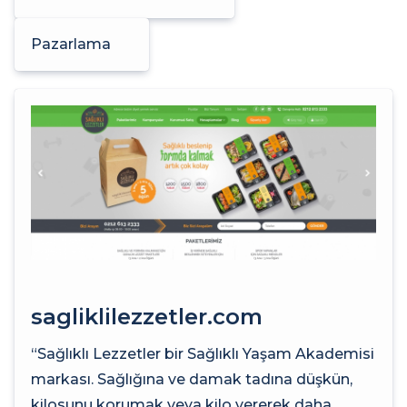
Pazarlama
sagliklilezzetler.com
“Sağlıklı Lezzetler bir Sağlıklı Yaşam Akademisi
markası. Sağlığına ve damak tadına düşkün,
kilosunu korumak veya kilo vererek daha