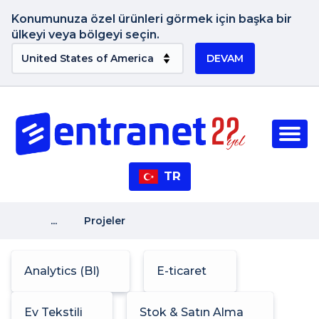
Konumunuza özel ürünleri görmek için başka bir
ülkeyi veya bölgeyi seçin.
DEVAM
TR
...
Projeler
Analytics (BI)
E-ticaret
Ev Tekstili
Stok & Satın Alma