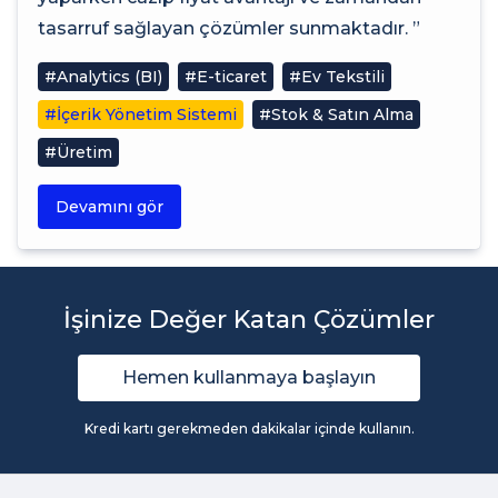
tasarruf sağlayan çözümler sunmaktadır. ”
#Analytics (BI)
#E-ticaret
#Ev Tekstili
#İçerik Yönetim Sistemi
#Stok & Satın Alma
#Üretim
Devamını gör
İşinize Değer Katan Çözümler
Hemen kullanmaya başlayın
Kredi kartı gerekmeden dakikalar içinde kullanın.