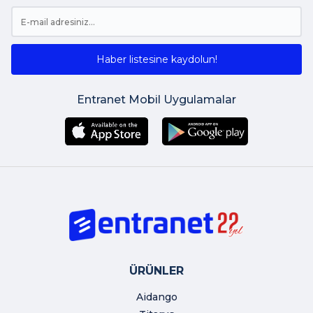
Haber listesine kaydolun!
Entranet Mobil Uygulamalar
ÜRÜNLER
Aidango