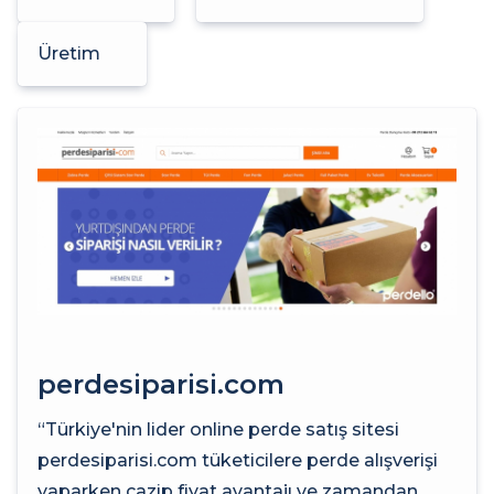
Üretim
perdesiparisi.com
“Türkiye'nin lider online perde satış sitesi
perdesiparisi.com tüketicilere perde alışverişi
yaparken cazip fiyat avantajı ve zamandan