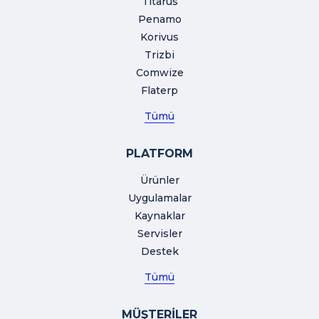
Titarus
Penamo
Korivus
Trizbi
Comwize
Flaterp
Tümü
PLATFORM
Ürünler
Uygulamalar
Kaynaklar
Servisler
Destek
Tümü
MÜŞTERİLER