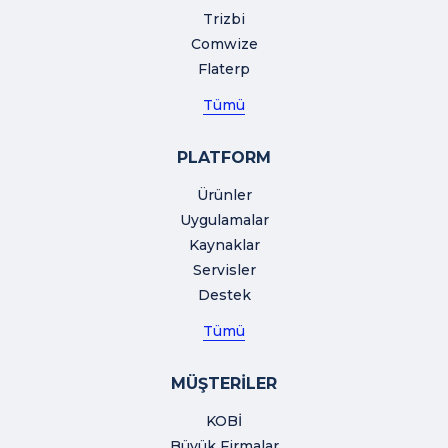
Trizbi
Comwize
Flaterp
Tümü
PLATFORM
Ürünler
Uygulamalar
Kaynaklar
Servisler
Destek
Tümü
MÜŞTERİLER
KOBİ
Büyük Firmalar