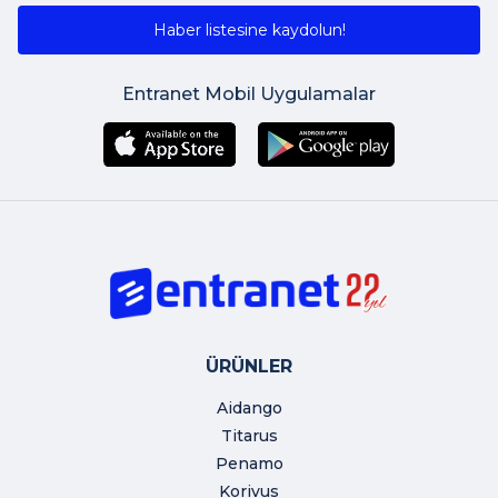
Haber listesine kaydolun!
Entranet Mobil Uygulamalar
ÜRÜNLER
Aidango
Titarus
Penamo
Korivus