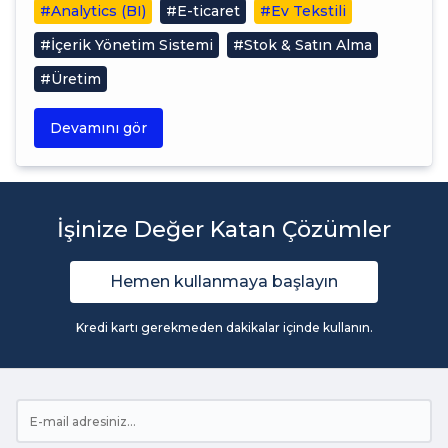
#Analytics (BI)
#E-ticaret
#Ev Tekstili
#İçerik Yönetim Sistemi
#Stok & Satın Alma
#Üretim
Devamını gör
İşinize Değer Katan Çözümler
Hemen kullanmaya başlayın
Kredi kartı gerekmeden dakikalar içinde kullanın.