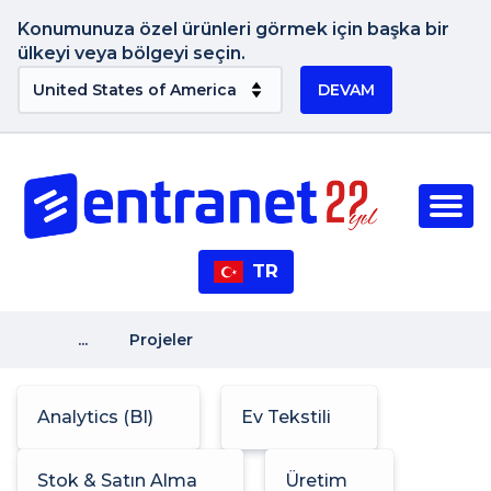
Konumunuza özel ürünleri görmek için başka bir
ülkeyi veya bölgeyi seçin.
DEVAM
TR
...
Projeler
Analytics (BI)
Ev Tekstili
Stok & Satın Alma
Üretim