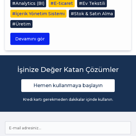
#Analytics (BI)
#E-ticaret
#Ev Tekstili
#İçerik Yönetim Sistemi
#Stok & Satın Alma
#Üretim
Devamını gör
İşinize Değer Katan Çözümler
Hemen kullanmaya başlayın
Kredi kartı gerekmeden dakikalar içinde kullanın.