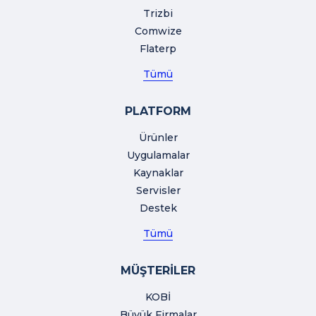
Trizbi
Comwize
Flaterp
Tümü
PLATFORM
Ürünler
Uygulamalar
Kaynaklar
Servisler
Destek
Tümü
MÜŞTERİLER
KOBİ
Büyük Firmalar