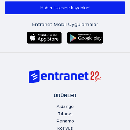
Haber listesine kaydolun!
Entranet Mobil Uygulamalar
ÜRÜNLER
Aidango
Titarus
Penamo
Korivus