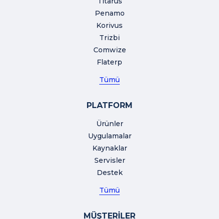
Titarus
Penamo
Korivus
Trizbi
Comwize
Flaterp
Tümü
PLATFORM
Ürünler
Uygulamalar
Kaynaklar
Servisler
Destek
Tümü
MÜŞTERİLER