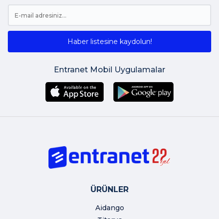
Haber listesine kaydolun!
Entranet Mobil Uygulamalar
ÜRÜNLER
Aidango