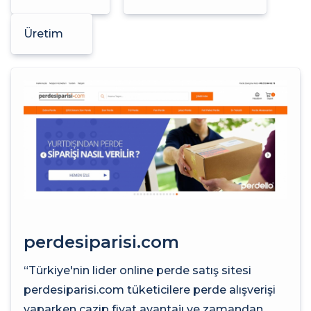
Üretim
perdesiparisi.com
“Türkiye'nin lider online perde satış sitesi
perdesiparisi.com tüketicilere perde alışverişi
yaparken cazip fiyat avantajı ve zamandan