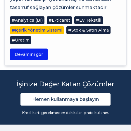
tasarruf sağlayan çözümler sunmaktadır. ”
#Analytics (BI)
#E-ticaret
#Ev Tekstili
#İçerik Yönetim Sistemi
#Stok & Satın Alma
#Üretim
Devamını gör
İşinize Değer Katan Çözümler
Hemen kullanmaya başlayın
Kredi kartı gerekmeden dakikalar içinde kullanın.