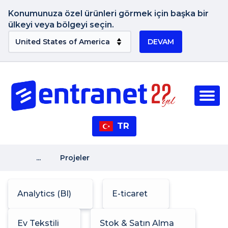
Konumunuza özel ürünleri görmek için başka bir
ülkeyi veya bölgeyi seçin.
DEVAM
TR
...
Projeler
Analytics (BI)
E-ticaret
Ev Tekstili
Stok & Satın Alma