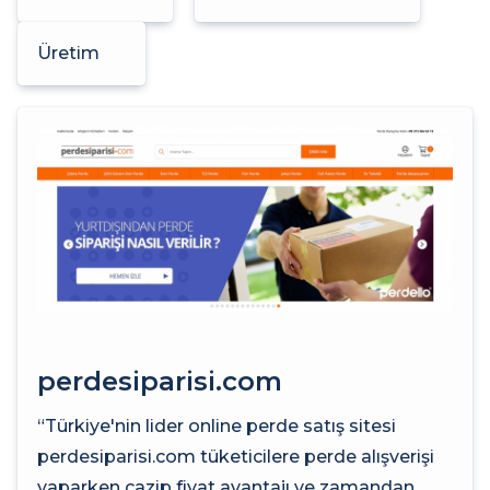
Üretim
perdesiparisi.com
“Türkiye'nin lider online perde satış sitesi
perdesiparisi.com tüketicilere perde alışverişi
yaparken cazip fiyat avantajı ve zamandan