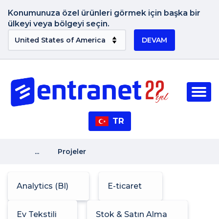
Konumunuza özel ürünleri görmek için başka bir
ülkeyi veya bölgeyi seçin.
DEVAM
TR
...
Projeler
Analytics (BI)
E-ticaret
Ev Tekstili
Stok & Satın Alma