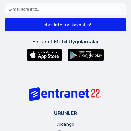
Haber listesine kaydolun!
Entranet Mobil Uygulamalar
ÜRÜNLER
Aidango