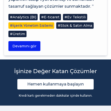
tasarruf sağlayan çözümler sunmaktadır. ”
#Analytics (BI)
#E-ticaret
#Ev Tekstili
#İçerik Yönetim Sistemi
#Stok & Satın Alma
#Üretim
Devamını gör
İşinize Değer Katan Çözümler
Hemen kullanmaya başlayın
Kredi kartı gerekmeden dakikalar içinde kullanın.