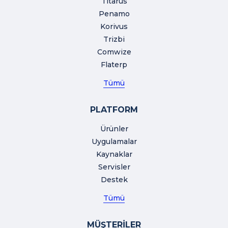
Titarus
Penamo
Korivus
Trizbi
Comwize
Flaterp
Tümü
PLATFORM
Ürünler
Uygulamalar
Kaynaklar
Servisler
Destek
Tümü
MÜŞTERİLER